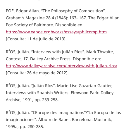
POE, Edgar Allan. “The Philosophy of Composition”.
Graham’s Magazine 28.4 (1846): 163- 167. The Edgar Allan
Poe Society of Baltimore. Disponible en:
https://www.eapoe.org/works/essays/philcomp.htm
[Consulta: 11 de julio de 2013].
RÍOS, Julián. “Interview with Julián Ríos”. Mark Thwaite,
Context, 17. Dalkey Archive Press. Disponible en:
http://www.dalkeyarchive.com/interview-with-julian-rios/
[Consulta: 26 de mayo de 2012].
RÍOS, Julián. “Julián Ríos”. Marie-Lise Gazarian Gautier,
Interviews with Spanish Writers. Elmwood Park: Dalkey
Archive, 1991, pp. 239-258.
RÍOS, Julián. “L’Europe des imaginations”/“La Europa de las
imaginaciones”. Álbum de Babel. Barcelona: Muchnik,
1995a, pp. 280-285.