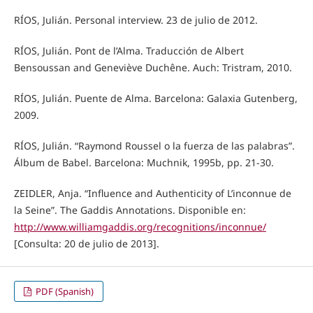
RÍOS, Julián. Personal interview. 23 de julio de 2012.
RÍOS, Julián. Pont de l’Alma. Traducción de Albert
Bensoussan and Geneviève Duchêne. Auch: Tristram, 2010.
RÍOS, Julián. Puente de Alma. Barcelona: Galaxia Gutenberg,
2009.
RÍOS, Julián. “Raymond Roussel o la fuerza de las palabras”.
Álbum de Babel. Barcelona: Muchnik, 1995b, pp. 21-30.
ZEIDLER, Anja. “Influence and Authenticity of L’inconnue de
la Seine”. The Gaddis Annotations. Disponible en:
http://www.williamgaddis.org/recognitions/inconnue/
[Consulta: 20 de julio de 2013].
PDF (Spanish)