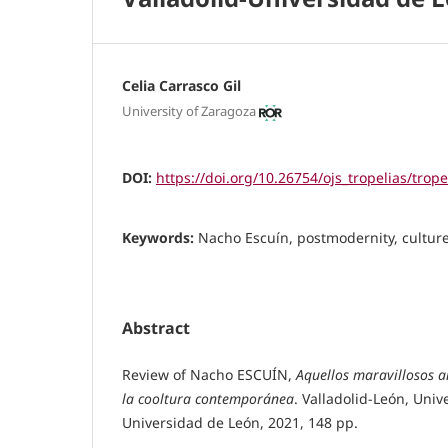
Celia Carrasco Gil
University of Zaragoza
DOI:
https://doi.org/10.26754/ojs_tropelias/trop
Keywords:
Nacho Escuín, postmodernity, culture
Abstract
Review of Nacho ESCUÍN,
Aquellos maravillosos a
la cooltura contemporánea
. Valladolid-León, Univ
Universidad de León, 2021, 148 pp.