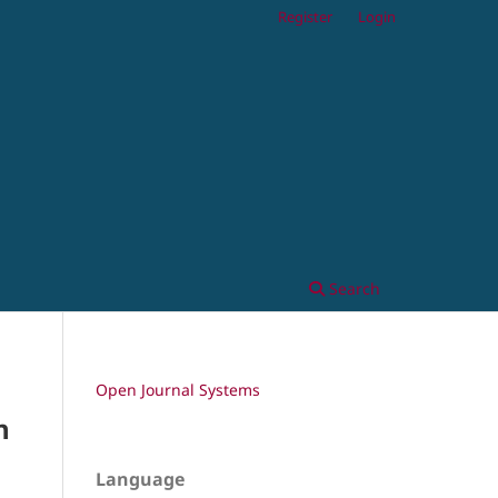
Register
Login
Search
Open Journal Systems
n
Language