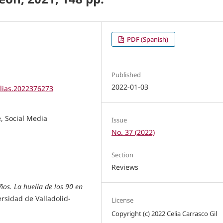
PDF (Spanish)
Published
2022-01-03
elias.2022376273
, Social Media
Issue
No. 37 (2022)
Section
Reviews
ños. La huella de los 90 en
ersidad de Valladolid-
License
Copyright (c) 2022 Celia Carrasco Gil