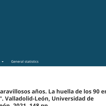
t
General statistics
avillosos años. La huella de los 90 e
. Valladolid-León, Universidad de
eón, 2021, 148 pp.