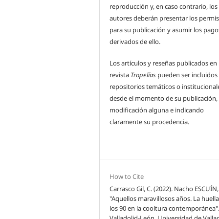
reproducción y, en caso contrario, los
autores deberán presentar los permi
para su publicación y asumir los pago
derivados de ello.
Los artículos y reseñas publicados en 
revista
Tropelías
pueden ser incluidos
repositorios temáticos o institucional
desde el momento de su publicación, 
modificación alguna e indicando
claramente su procedencia.
How to Cite
Carrasco Gil, C. (2022). Nacho ESCUÍN,
"Aquellos maravillosos años. La huell
los 90 en la cooltura contemporánea"
Valladolid-León, Universidad de Vallad