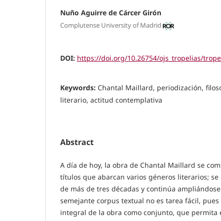
Nuño Aguirre de Cárcer Girón
Complutense University of Madrid
DOI:
https://doi.org/10.26754/ojs_tropelias/trop
Keywords:
Chantal Maillard, periodización, filoso
literario, actitud contemplativa
Abstract
A día de hoy, la obra de Chantal Maillard se co
títulos que abarcan varios géneros literarios; s
de más de tres décadas y continúa ampliándose
semejante corpus textual no es tarea fácil, pue
integral de la obra como conjunto, que permita 