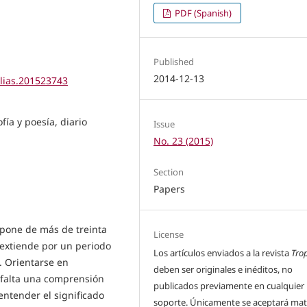
PDF (Spanish)
Published
2014-12-13
elias.201523743
fía y poesía, diario
Issue
No. 23 (2015)
Section
Papers
mpone de más de treinta
License
e extiende por un periodo
Los artículos enviados a la revista
Tro
. Orientarse en
deben ser originales e inéditos, no
s falta una comprensión
publicados previamente en cualquier
entender el significado
soporte. Únicamente se aceptará mat