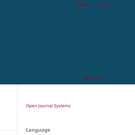
Register
Login
Search
Open Journal Systems
Language