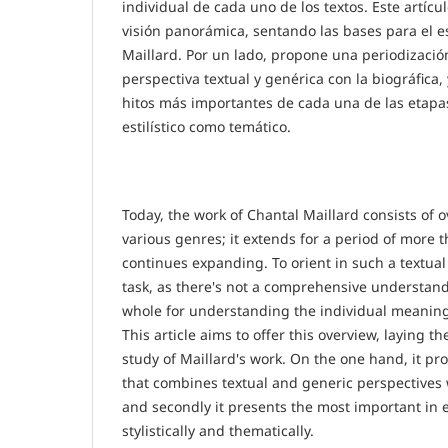
individual de cada uno de los textos. Este artícu
visión panorámica, sentando las bases para el e
Maillard. Por un lado, propone una periodizaci
perspectiva textual y genérica con la biográfica,
hitos más importantes de cada una de las etapas
estilístico como temático.
Today, the work of Chantal Maillard consists of ov
various genres; it extends for a period of more
continues expanding. To orient in such a textual
task, as there's not a comprehensive understand
whole for understanding the individual meaning
This article aims to offer this overview, laying t
study of Maillard's work. On the one hand, it pr
that combines textual and generic perspectives 
and secondly it presents the most important in e
stylistically and thematically.