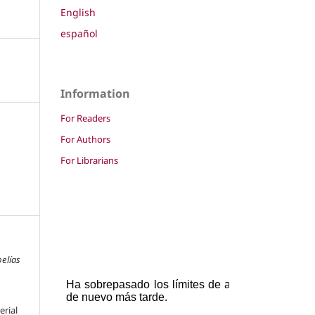
English
español
Information
For Readers
For Authors
For Librarians
pelías
erial