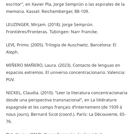
escritor”, en Xavier Pla, Jorge Semprún o las espirales de la
memoria. Kassel: Reichemberger, 88-109.
LEUZINGER, Mirjam. (2018). Jorge Semprún.
Frontiéres/Fronteras. Tübingen: Narr Francke.
LEVI, Primo. (2005). Trilogía de Auschwitz. Barcelona: El
Aleph.
MIÑERO MAÑERO, Laura. (2023). Contacto de lenguas en
espacios extremos. El universo concentracionario. Valencia:
PUV.
NICKEL, Claudia. (2010). “Leer la literatura concentracionaria
desde una perspectiva transnacional”, en La littérature
espagnole et les camps français d’internement (de 1939 à
nous jours), Bernard Sicot (coord.). París: La Découverte, 65-
76.