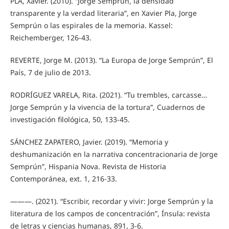
PLA, Xavier. (2010). “Jorge Semprún, la densidad
transparente y la verdad literaria”, en Xavier Pla, Jorge
Semprún o las espirales de la memoria. Kassel:
Reichemberger, 126-43.
REVERTE, Jorge M. (2013). “La Europa de Jorge Semprún”, El
País, 7 de julio de 2013.
RODRÍGUEZ VARELA, Rita. (2021). “Tu trembles, carcasse…
Jorge Semprún y la vivencia de la tortura”, Cuadernos de
investigación filológica, 50, 133-45.
SÁNCHEZ ZAPATERO, Javier. (2019). “Memoria y
deshumanización en la narrativa concentracionaria de Jorge
Semprún”, Hispania Nova. Revista de Historia
Contemporánea, ext. 1, 216-33.
———. (2021). “Escribir, recordar y vivir: Jorge Semprún y la
literatura de los campos de concentración”, Ínsula: revista
de letras y ciencias humanas, 891, 3-6.