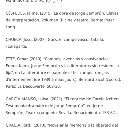
Estudios Culturales, 1(21), 1-3.
CÉSPEDES, Jaime. (2015). La obra de Jorge Semprún. Claves
de interpretación. Volumen II: cine y teatro. Berna: Peter
Lang.
CHUECA, Josu. (2007). Gurs, el campo vasco. Tafalla:
Txalaparta.
ETTE, Omar. (2010). “Campos, vivencias y convivencias:
Emma Kann, Jorge Semprún y las literaturas sin residencia
fija”, en La littérature espagnole et les camps français
d’internement (de 1939 à nous jours), Bernard Sicot (coord.).
París: La Découverte, 503-30.
GARCÍA MANSO, Luisa. (2021). “El regreso de Carola Neher:
Testimonio dramático de Jorge Semprún”, en Jorge
Semprún, Teatro completo. Sevilla: Renacimiento, 153-62.
GRACIA, Jordi. (2010). “Novelar la memoria o la libertad del