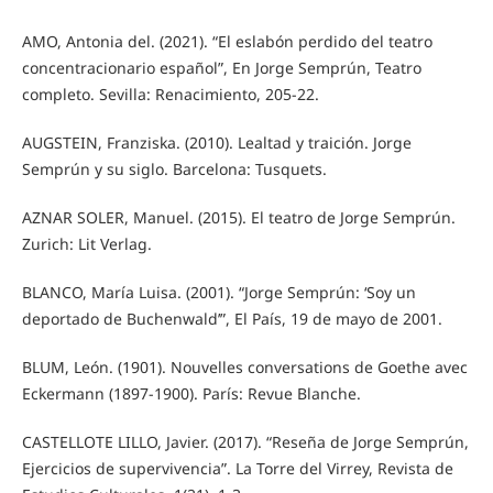
AMO, Antonia del. (2021). “El eslabón perdido del teatro
concentracionario español”, En Jorge Semprún, Teatro
completo. Sevilla: Renacimiento, 205-22.
AUGSTEIN, Franziska. (2010). Lealtad y traición. Jorge
Semprún y su siglo. Barcelona: Tusquets.
AZNAR SOLER, Manuel. (2015). El teatro de Jorge Semprún.
Zurich: Lit Verlag.
BLANCO, María Luisa. (2001). “Jorge Semprún: ‘Soy un
deportado de Buchenwald’”, El País, 19 de mayo de 2001.
BLUM, León. (1901). Nouvelles conversations de Goethe avec
Eckermann (1897-1900). París: Revue Blanche.
CASTELLOTE LILLO, Javier. (2017). “Reseña de Jorge Semprún,
Ejercicios de supervivencia”. La Torre del Virrey, Revista de