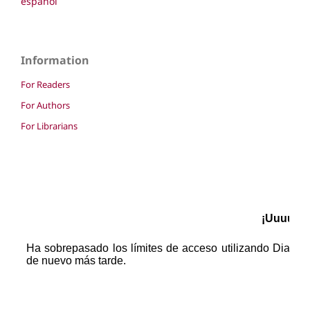
español
Information
For Readers
For Authors
For Librarians