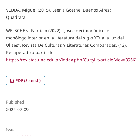
VEDDA, Miguel (2015). Leer a Goethe. Buenos Aires:
Quadrata.
WELSCHEN, Fabricio (2022). “Joyce decimonónico: el
monólogo interior en la literatura del siglo XIX a la luz del
Ulises”. Revista De Culturas Y Literaturas Comparadas, (13).
Recuperado a partir de
https://revistas.unc.edu.ar/index.php/CultyLit/article/view/3966
PDF (Spanish)
Published
2024-07-09
Issue