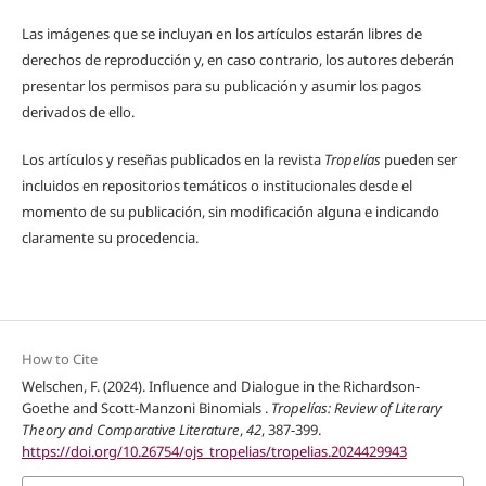
Las imágenes que se incluyan en los artículos estarán libres de
derechos de reproducción y, en caso contrario, los autores deberán
presentar los permisos para su publicación y asumir los pagos
derivados de ello.
Los artículos y reseñas publicados en la revista
Tropelías
pueden ser
incluidos en repositorios temáticos o institucionales desde el
momento de su publicación, sin modificación alguna e indicando
claramente su procedencia.
How to Cite
Welschen, F. (2024). Influence and Dialogue in the Richardson-
Goethe and Scott-Manzoni Binomials .
Tropelías: Review of Literary
Theory and Comparative Literature
,
42
, 387-399.
https://doi.org/10.26754/ojs_tropelias/tropelias.2024429943