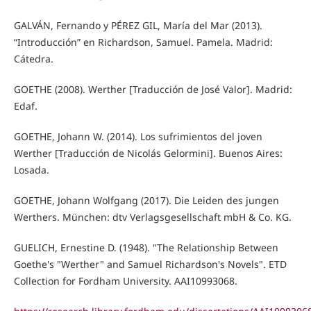
GALVÁN, Fernando y PÉREZ GIL, María del Mar (2013).
“Introducción” en Richardson, Samuel. Pamela. Madrid:
Cátedra.
GOETHE (2008). Werther [Traducción de José Valor]. Madrid:
Edaf.
GOETHE, Johann W. (2014). Los sufrimientos del joven
Werther [Traducción de Nicolás Gelormini]. Buenos Aires:
Losada.
GOETHE, Johann Wolfgang (2017). Die Leiden des jungen
Werthers. München: dtv Verlagsgesellschaft mbH & Co. KG.
GUELICH, Ernestine D. (1948). "The Relationship Between
Goethe's "Werther" and Samuel Richardson's Novels". ETD
Collection for Fordham University. AAI10993068.