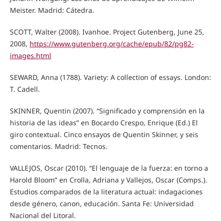
Meister. Madrid: Cátedra.
SCOTT, Walter (2008). Ivanhoe. Project Gutenberg, June 25,
2008,
https://www.gutenberg.org/cache/epub/82/pg82-
images.html
SEWARD, Anna (1788). Variety: A collection of essays. London:
T. Cadell.
SKINNER, Quentin (2007). “Significado y comprensión en la
historia de las ideas” en Bocardo Crespo, Enrique (Ed.) El
giro contextual. Cinco ensayos de Quentin Skinner, y seis
comentarios. Madrid: Tecnos.
VALLEJOS, Oscar (2010). “El lenguaje de la fuerza: en torno a
Harold Bloom” en Crolla, Adriana y Vallejos, Oscar (Comps.).
Estudios comparados de la literatura actual: indagaciones
desde género, canon, educación. Santa Fe: Universidad
Nacional del Litoral.