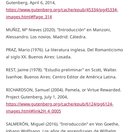
Gutenberg, April 6, 2014,
https://www.gutenberg.org/cache/epub/45334/pg45334-
images.html#Page_314
MUÑIZ, Mª Nieves (2020). “Introducción” en Manzoni,
Alessandro. Los novios. Madrid: Cátedra.
PRAZ, Mario (1976). La literatura inglesa. Del Romanticismo
al siglo XX. Buenos Aires: Losada.
REST, Jaime (1978). “Estudio preliminar” en Scott, Walter.
Ivanhoe. Buenos Aires: Centro Editor de América Latina.
RICHARDSON, Samuel (2004). Pamela, or Virtue Rewarded.
Project Gutenberg, July 1, 2004,
https://www.gutenberg.org/cache/epub/6124/pg6124-
images.html#link2H_4_0005
SALMERÓN, Miguel (2016). “Introducción” en Von Goethe,
Johann Wolfgang. Los años de aprendizajes de Wilhelm