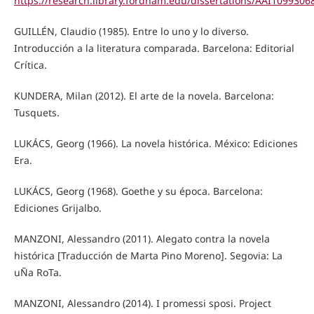
https://research.library.fordham.edu/dissertations/AAI1099306
GUILLÉN, Claudio (1985). Entre lo uno y lo diverso.
Introducción a la literatura comparada. Barcelona: Editorial
Crítica.
KUNDERA, Milan (2012). El arte de la novela. Barcelona:
Tusquets.
LUKÁCS, Georg (1966). La novela histórica. México: Ediciones
Era.
LUKÁCS, Georg (1968). Goethe y su época. Barcelona:
Ediciones Grijalbo.
MANZONI, Alessandro (2011). Alegato contra la novela
histórica [Traducción de Marta Pino Moreno]. Segovia: La
uÑa RoTa.
MANZONI, Alessandro (2014). I promessi sposi. Project