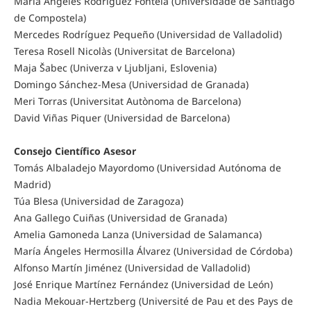
María Ángeles Rodríguez Fontela (Universidade de Santiago
de Compostela)
Mercedes Rodríguez Pequeño (Universidad de Valladolid)
Teresa Rosell Nicolàs (Universitat de Barcelona)
Maja Šabec (Univerza v Ljubljani, Eslovenia)
Domingo Sánchez-Mesa (Universidad de Granada)
Meri Torras (Universitat Autònoma de Barcelona)
David Viñas Piquer (Universidad de Barcelona)
Consejo Científico Asesor
Tomás Albaladejo Mayordomo (Universidad Autónoma de
Madrid)
Túa Blesa (Universidad de Zaragoza)
Ana Gallego Cuiñas (Universidad de Granada)
Amelia Gamoneda Lanza (Universidad de Salamanca)
María Ángeles Hermosilla Álvarez (Universidad de Córdoba)
Alfonso Martín Jiménez (Universidad de Valladolid)
José Enrique Martínez Fernández (Universidad de León)
Nadia Mekouar-Hertzberg (Université de Pau et des Pays de