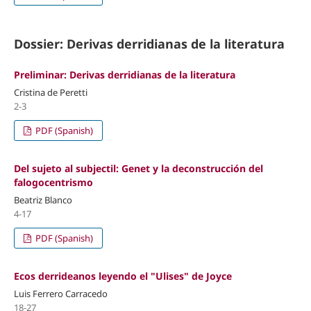
Dossier: Derivas derridianas de la literatura
Preliminar: Derivas derridianas de la literatura
Cristina de Peretti
2-3
PDF (Spanish)
Del sujeto al subjectil: Genet y la deconstrucción del
falogocentrismo
Beatriz Blanco
4-17
PDF (Spanish)
Ecos derrideanos leyendo el "Ulises" de Joyce
Luis Ferrero Carracedo
18-27