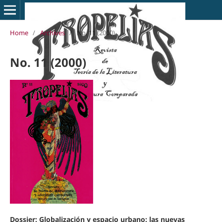
Home
/
Archives
/
No. 11 (2000)
No. 11 (2000)
Dossier: Globalización y espacio urbano: las nuevas