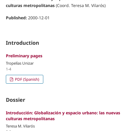
culturas metropolitanas
(Coord. Teresa M. Vilarós)
Published:
2000-12-01
Introduction
Preliminary pages
Tropelías Unizar
1-4
PDF (Spanish)
Dossier
Introducción: Globalización y espacio urbano: las nuevas
culturas metropolitanas
Teresa M. Vilarós