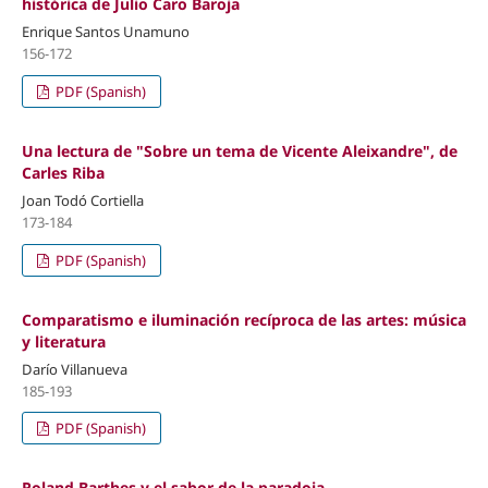
histórica de Julio Caro Baroja
Enrique Santos Unamuno
156-172
PDF (Spanish)
Una lectura de "Sobre un tema de Vicente Aleixandre", de
Carles Riba
Joan Todó Cortiella
173-184
PDF (Spanish)
Comparatismo e iluminación recíproca de las artes: música
y literatura
Darío Villanueva
185-193
PDF (Spanish)
Roland Barthes y el sabor de la paradoja