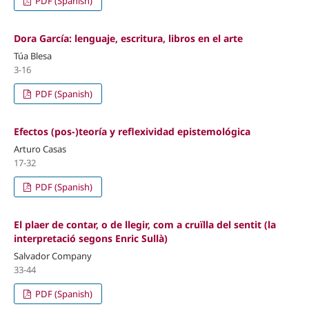
PDF (Spanish)
Dora García: lenguaje, escritura, libros en el arte
Túa Blesa
3-16
PDF (Spanish)
Efectos (pos-)teoría y reflexividad epistemológica
Arturo Casas
17-32
PDF (Spanish)
El plaer de contar, o de llegir, com a cruïlla del sentit (la
interpretació segons Enric Sullà)
Salvador Company
33-44
PDF (Spanish)