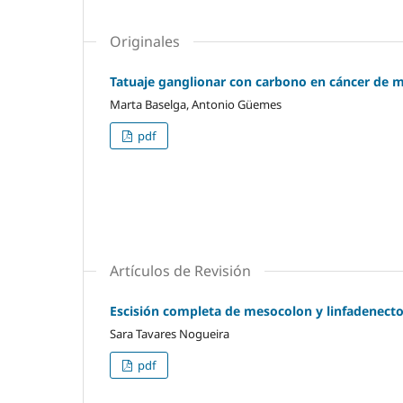
Originales
Tatuaje ganglionar con carbono en cáncer de ma
Marta Baselga, Antonio Güemes
pdf
Artículos de Revisión
Escisión completa de mesocolon y linfadenectom
Sara Tavares Nogueira
pdf