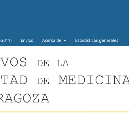
-2011)
Envíos
Acerca de
Estadísticas generales