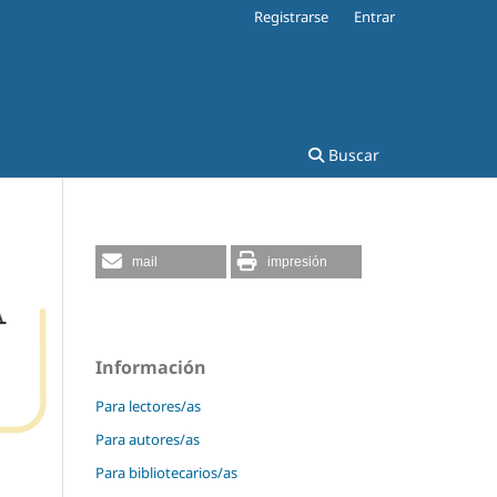
Registrarse
Entrar
Buscar
mail
impresión
Información
Para lectores/as
Para autores/as
Para bibliotecarios/as