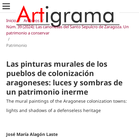
Inicio
/
Archivos
/
Núm. 39 (2024): Las canonesas del Santo Sepulcro de Zaragoza. Un
patrimonio a conservar
/
Patrimonio
Las pinturas murales de los
pueblos de colonización
aragoneses: luces y sombras de
un patrimonio inerme
The mural paintings of the Aragonese colonization towns:
lights and shadows of a defenseless heritage
José María Alagón Laste