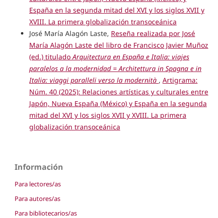
España en la segunda mitad del XVI y los siglos XVII y
XVIII. La primera globalización transoceánica
José María Alagón Laste,
Reseña realizada por José
María Alagón Laste del libro de Francisco Javier Muñoz
(ed.) titulado
Arquitectura en España e Italia: viajes
paralelos a la modernidad = Architettura in Spagna e in
Italia: viaggi paralleli verso la modernità
,
Artigrama:
Núm. 40 (2025): Relaciones artísticas y culturales entre
Japón, Nueva España (México) y España en la segunda
mitad del XVI y los siglos XVII y XVIII. La primera
globalización transoceánica
Información
Para lectores/as
Para autores/as
Para bibliotecarios/as