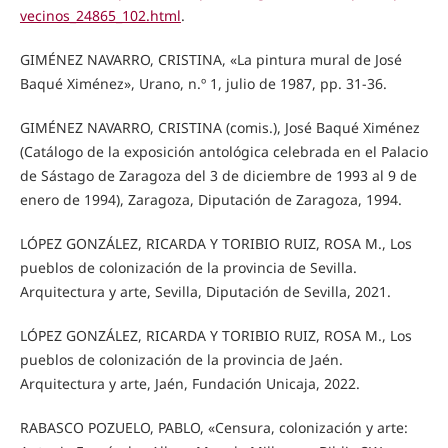
vecinos_24865_102.html
.
GIMÉNEZ NAVARRO, CRISTINA, «La pintura mural de José
Baqué Ximénez», Urano, n.º 1, julio de 1987, pp. 31-36.
GIMÉNEZ NAVARRO, CRISTINA (comis.), José Baqué Ximénez
(Catálogo de la exposición antológica celebrada en el Palacio
de Sástago de Zaragoza del 3 de diciembre de 1993 al 9 de
enero de 1994), Zaragoza, Diputación de Zaragoza, 1994.
LÓPEZ GONZÁLEZ, RICARDA Y TORIBIO RUIZ, ROSA M., Los
pueblos de colonización de la provincia de Sevilla.
Arquitectura y arte, Sevilla, Diputación de Sevilla, 2021.
LÓPEZ GONZÁLEZ, RICARDA Y TORIBIO RUIZ, ROSA M., Los
pueblos de colonización de la provincia de Jaén.
Arquitectura y arte, Jaén, Fundación Unicaja, 2022.
RABASCO POZUELO, PABLO, «Censura, colonización y arte: