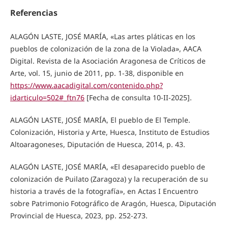
Referencias
ALAGÓN LASTE, JOSÉ MARÍA, «Las artes pláticas en los
pueblos de colonización de la zona de la Violada», AACA
Digital. Revista de la Asociación Aragonesa de Críticos de
Arte, vol. 15, junio de 2011, pp. 1-38, disponible en
https://www.aacadigital.com/contenido.php?
idarticulo=502#_ftn76
[Fecha de consulta 10-II-2025].
ALAGÓN LASTE, JOSÉ MARÍA, El pueblo de El Temple.
Colonización, Historia y Arte, Huesca, Instituto de Estudios
Altoaragoneses, Diputación de Huesca, 2014, p. 43.
ALAGÓN LASTE, JOSÉ MARÍA, «El desaparecido pueblo de
colonización de Puilato (Zaragoza) y la recuperación de su
historia a través de la fotografía», en Actas I Encuentro
sobre Patrimonio Fotográfico de Aragón, Huesca, Diputación
Provincial de Huesca, 2023, pp. 252-273.