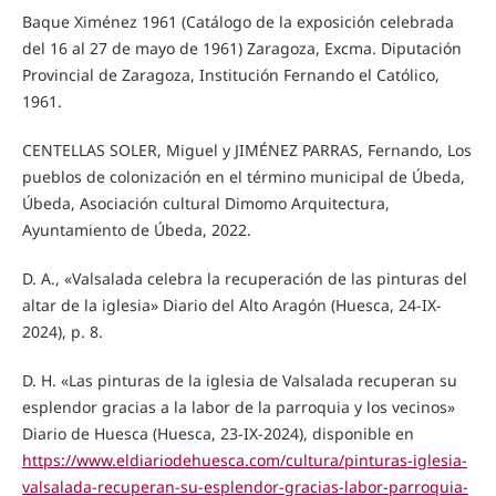
Baque Ximénez 1961 (Catálogo de la exposición celebrada
del 16 al 27 de mayo de 1961) Zaragoza, Excma. Diputación
Provincial de Zaragoza, Institución Fernando el Católico,
1961.
CENTELLAS SOLER, Miguel y JIMÉNEZ PARRAS, Fernando, Los
pueblos de colonización en el término municipal de Úbeda,
Úbeda, Asociación cultural Dimomo Arquitectura,
Ayuntamiento de Úbeda, 2022.
D. A., «Valsalada celebra la recuperación de las pinturas del
altar de la iglesia» Diario del Alto Aragón (Huesca, 24-IX-
2024), p. 8.
D. H. «Las pinturas de la iglesia de Valsalada recuperan su
esplendor gracias a la labor de la parroquia y los vecinos»
Diario de Huesca (Huesca, 23-IX-2024), disponible en
https://www.eldiariodehuesca.com/cultura/pinturas-iglesia-
valsalada-recuperan-su-esplendor-gracias-labor-parroquia-