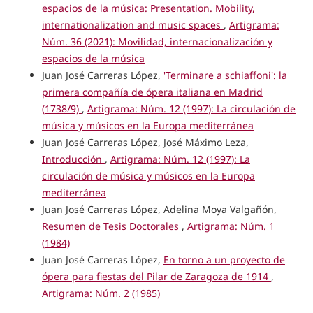
espacios de la música: Presentation. Mobility,
internationalization and music spaces
,
Artigrama:
Núm. 36 (2021): Movilidad, internacionalización y
espacios de la música
Juan José Carreras López,
'Terminare a schiaffoni': la
primera compañía de ópera italiana en Madrid
(1738/9)
,
Artigrama: Núm. 12 (1997): La circulación de
música y músicos en la Europa mediterránea
Juan José Carreras López, José Máximo Leza,
Introducción
,
Artigrama: Núm. 12 (1997): La
circulación de música y músicos en la Europa
mediterránea
Juan José Carreras López, Adelina Moya Valgañón,
Resumen de Tesis Doctorales
,
Artigrama: Núm. 1
(1984)
Juan José Carreras López,
En torno a un proyecto de
ópera para fiestas del Pilar de Zaragoza de 1914
,
Artigrama: Núm. 2 (1985)