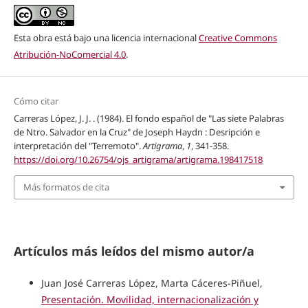
Esta obra está bajo una licencia internacional
Creative Commons
Atribución-NoComercial 4.0
.
Cómo citar
Carreras López, J. J. . (1984). El fondo español de "Las siete Palabras
de Ntro. Salvador en la Cruz" de Joseph Haydn : Desripción e
interpretación del "Terremoto".
Artigrama
,
1
, 341-358.
https://doi.org/10.26754/ojs_artigrama/artigrama.198417518
Más formatos de cita
Artículos más leídos del mismo autor/a
Juan José Carreras López, Marta Cáceres-Piñuel,
Presentación. Movilidad, internacionalización y