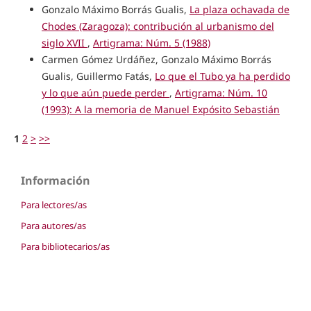
Gonzalo Máximo Borrás Gualis,
La plaza ochavada de
Chodes (Zaragoza): contribución al urbanismo del
siglo XVII
,
Artigrama: Núm. 5 (1988)
Carmen Gómez Urdáñez, Gonzalo Máximo Borrás
Gualis, Guillermo Fatás,
Lo que el Tubo ya ha perdido
y lo que aún puede perder
,
Artigrama: Núm. 10
(1993): A la memoria de Manuel Expósito Sebastián
1
2
>
>>
Información
Para lectores/as
Para autores/as
Para bibliotecarios/as