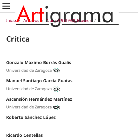
Inicio
/
Archivos
/
Núm. 8-9 (1992): Museos
/
Crítica
Crítica
Gonzalo Máximo Borrás Gualis
Universidad de Zaragoza
Manuel Santiago García Guatas
Universidad de Zaragoza
Ascensión Hernández Martínez
Universidad de Zaragoza
Roberto Sánchez López
Ricardo Centellas