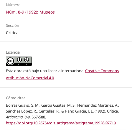
Número
Núm. 8-9 (1992): Museos
Sección
Crítica
Licencia
Esta obra está bajo una licencia internacional
Creative Commons
Atribución-NoComercial 4.0
.
Cómo citar
Borrás Gualis, G. M., García Guatas, M. S., Hernández Martínez, A.,
Sánchez López, R., Centellas, R., & Pano Gracia, J. L. (1992). Crítica.
Artigrama
,
8-9
, 567-588.
https://doi.org/10.26754/ojs_artigrama/artigrama.19928-97719