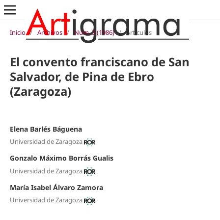
Inicio
/
Archivos
/
Núm. 3 (1986)
/
Artículos
El convento franciscano de San
Salvador, de Pina de Ebro
(Zaragoza)
Elena Barlés Báguena
Universidad de Zaragoza
Gonzalo Máximo Borrás Gualis
Universidad de Zaragoza
María Isabel Álvaro Zamora
Universidad de Zaragoza