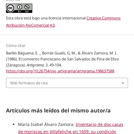
Esta obra está bajo una licencia internacional
Creative Commons
Atribución-NoComercial 4.0
.
Cómo citar
Barlés Báguena, E. ., Borrás Gualis, G. M., & Álvaro Zamora, M. I.
(1986). El convento franciscano de San Salvador, de Pina de Ebro
(Zaragoza).
Artigrama
,
3
, 49-104.
https://doi.org/10.26754/ojs_artigrama/artigrama.198637588
Más formatos de cita
Artículos más leídos del mismo autor/a
María Isabel Álvaro Zamora,
Inventario de dos casas
de moriscos en Villafeliche en 1609: su condición