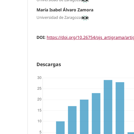
María Isabel Álvaro Zamora
Universidad de Zaragoza
DOI:
https://doi.org/10.26754/ojs_artigrama/ar
Descargas