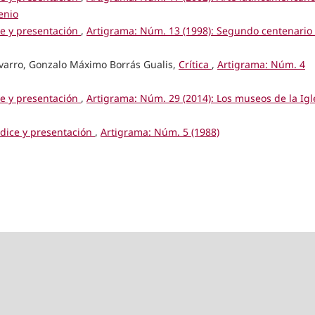
enio
ce y presentación
,
Artigrama: Núm. 13 (1998): Segundo centenario 
avarro, Gonzalo Máximo Borrás Gualis,
Crítica
,
Artigrama: Núm. 4
ce y presentación
,
Artigrama: Núm. 29 (2014): Los museos de la Igl
ndice y presentación
,
Artigrama: Núm. 5 (1988)