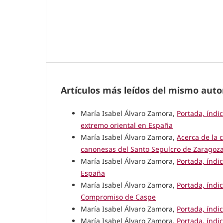
Artículos más leídos del mismo auto
María Isabel Álvaro Zamora,
Portada, índi
extremo oriental en España
María Isabel Álvaro Zamora,
Acerca de la 
canonesas del Santo Sepulcro de Zaragoza
María Isabel Álvaro Zamora,
Portada, índi
España
María Isabel Álvaro Zamora,
Portada, índi
Compromiso de Caspe
María Isabel Álvaro Zamora,
Portada, índi
María Isabel Álvaro Zamora,
Portada, índi