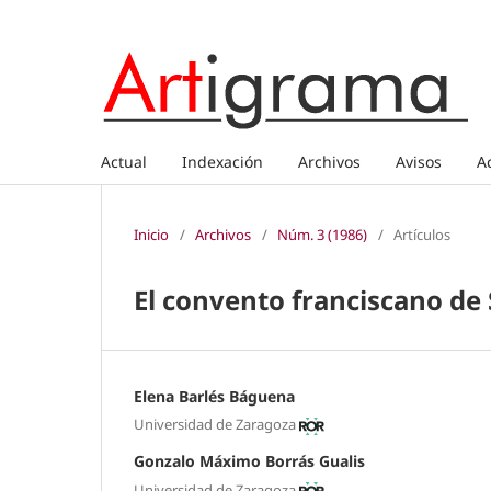
Actual
Indexación
Archivos
Avisos
A
Inicio
/
Archivos
/
Núm. 3 (1986)
/
Artículos
El convento franciscano de 
Elena Barlés Báguena
Universidad de Zaragoza
Gonzalo Máximo Borrás Gualis
Universidad de Zaragoza