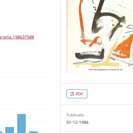
tigrama.198637588
PDF
Publicado
01-12-1986