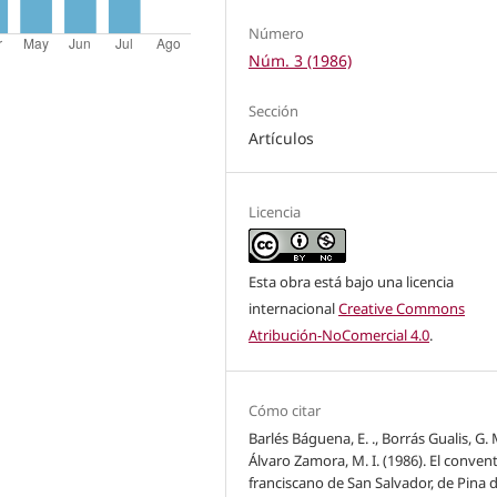
Número
Núm. 3 (1986)
Sección
Artículos
Licencia
Esta obra está bajo una licencia
internacional
Creative Commons
Atribución-NoComercial 4.0
.
Cómo citar
Barlés Báguena, E. ., Borrás Gualis, G. 
Álvaro Zamora, M. I. (1986). El conven
franciscano de San Salvador, de Pina 