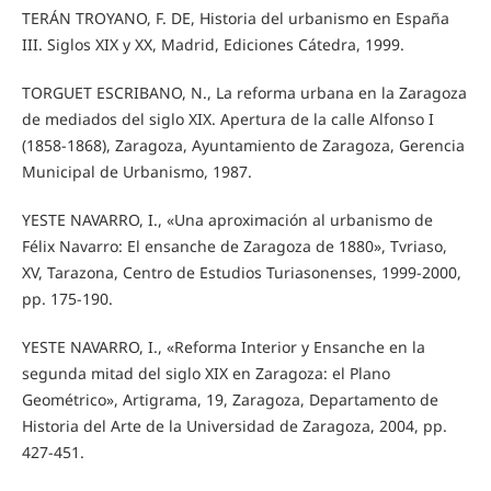
TERÁN TROYANO, F. DE, Historia del urbanismo en España
III. Siglos XIX y XX, Madrid, Ediciones Cátedra, 1999.
TORGUET ESCRIBANO, N., La reforma urbana en la Zaragoza
de mediados del siglo XIX. Apertura de la calle Alfonso I
(1858-1868), Zaragoza, Ayuntamiento de Zaragoza, Gerencia
Municipal de Urbanismo, 1987.
YESTE NAVARRO, I., «Una aproximación al urbanismo de
Félix Navarro: El ensanche de Zaragoza de 1880», Tvriaso,
XV, Tarazona, Centro de Estudios Turiasonenses, 1999-2000,
pp. 175-190.
YESTE NAVARRO, I., «Reforma Interior y Ensanche en la
segunda mitad del siglo XIX en Zaragoza: el Plano
Geométrico», Artigrama, 19, Zaragoza, Departamento de
Historia del Arte de la Universidad de Zaragoza, 2004, pp.
427-451.