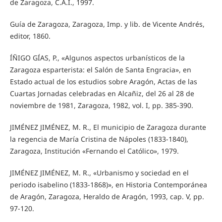
de Zaragoza, C.A.I., 1997.
Guía de Zaragoza, Zaragoza, Imp. y lib. de Vicente Andrés,
editor, 1860.
ÍÑIGO GÍAS, P., «Algunos aspectos urbanísticos de la
Zaragoza esparterista: el Salón de Santa Engracia», en
Estado actual de los estudios sobre Aragón, Actas de las
Cuartas Jornadas celebradas en Alcañiz, del 26 al 28 de
noviembre de 1981, Zaragoza, 1982, vol. I, pp. 385-390.
JIMÉNEZ JIMÉNEZ, M. R., El municipio de Zaragoza durante
la regencia de María Cristina de Nápoles (1833-1840),
Zaragoza, Institución «Fernando el Católico», 1979.
JIMÉNEZ JIMÉNEZ, M. R., «Urbanismo y sociedad en el
periodo isabelino (1833-1868)», en Historia Contemporánea
de Aragón, Zaragoza, Heraldo de Aragón, 1993, cap. V, pp.
97-120.