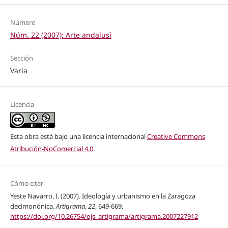
Número
Núm. 22 (2007): Arte andalusí
Sección
Varia
Licencia
Esta obra está bajo una licencia internacional
Creative Commons
Atribución-NoComercial 4.0
.
Cómo citar
Yeste Navarro, I. (2007). Ideología y urbanismo en la Zaragoza
decimonónica.
Artigrama
,
22
, 649-669.
https://doi.org/10.26754/ojs_artigrama/artigrama.2007227912