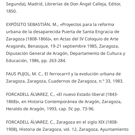
Segunda), Madrid, Librerías de Don Ángel Calleja, Editor,
1850.
EXPÓSITO SEBASTIÁN, M., «Proyectos para la reforma
urbana de la desaparecida Puerta de Santa Engracia de
Zaragoza (1808-1866)», en Actas del IV Coloquio de Arte
Aragonés, Benasque, 19-21 septiembre 1985, Zaragoza,
Diputación General de Aragón, Departamento de Cultura y
Educación, 1986, pp. 263-284.
FAUS PUJOL, M. C., El ferrocarril y la evolución urbana de
Zaragoza, Zaragoza, Cuadernos de Zaragoza, n.º 33, 1983.
FORCADELL ÁLVAREZ, C., «El nuevo Estado liberal (1843-
1868)», en Historia Contemporánea de Aragón, Zaragoza,
Heraldo de Aragón, 1993, cap. IV, pp. 73-96.
FORCADELL ÁLVAREZ, C., Zaragoza en el siglo XIX (1808-
1908), Historia de Zaragoza, vol. 12, Zaragoza, Ayuntamiento