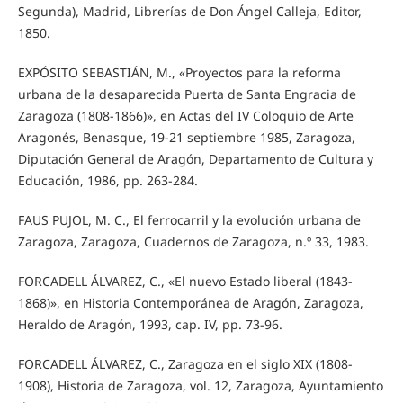
Segunda), Madrid, Librerías de Don Ángel Calleja, Editor,
1850.
EXPÓSITO SEBASTIÁN, M., «Proyectos para la reforma
urbana de la desaparecida Puerta de Santa Engracia de
Zaragoza (1808-1866)», en Actas del IV Coloquio de Arte
Aragonés, Benasque, 19-21 septiembre 1985, Zaragoza,
Diputación General de Aragón, Departamento de Cultura y
Educación, 1986, pp. 263-284.
FAUS PUJOL, M. C., El ferrocarril y la evolución urbana de
Zaragoza, Zaragoza, Cuadernos de Zaragoza, n.º 33, 1983.
FORCADELL ÁLVAREZ, C., «El nuevo Estado liberal (1843-
1868)», en Historia Contemporánea de Aragón, Zaragoza,
Heraldo de Aragón, 1993, cap. IV, pp. 73-96.
FORCADELL ÁLVAREZ, C., Zaragoza en el siglo XIX (1808-
1908), Historia de Zaragoza, vol. 12, Zaragoza, Ayuntamiento