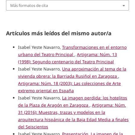
Más formatos de cita
Artículos más leídos del mismo autor/a
Isabel Yeste Navarro,
Transformaciones en el entorno
urbano del Teatro Principal
,
Artigrama: Núm. 13
(1998): Segundo centenario del Teatro Principal
Isabel Yeste Navarro,
Una aproximación al tema de la
vivienda obrera: la Barriada Rusiñol en Zaragoza
,
Artigrama: Núm. 18 (2003): Las colecciones de Arte
extremo oriental en España
Isabel Yeste Navarro,
La imagen perdida: los hotelitos
de la Plaza de Aragón en Zaragoza
,
Artigrama: Núm.
31 (2016): Muestras, trazas y modelos en la
arquitectura hispánica de la Baja Edad Media a finales
del Seiscientos
Isabel Yeste Navarro,
Presentación. La imagen de la