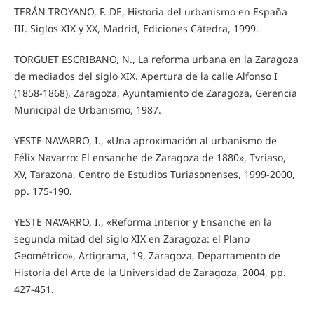
TERÁN TROYANO, F. DE, Historia del urbanismo en España
III. Siglos XIX y XX, Madrid, Ediciones Cátedra, 1999.
TORGUET ESCRIBANO, N., La reforma urbana en la Zaragoza
de mediados del siglo XIX. Apertura de la calle Alfonso I
(1858-1868), Zaragoza, Ayuntamiento de Zaragoza, Gerencia
Municipal de Urbanismo, 1987.
YESTE NAVARRO, I., «Una aproximación al urbanismo de
Félix Navarro: El ensanche de Zaragoza de 1880», Tvriaso,
XV, Tarazona, Centro de Estudios Turiasonenses, 1999-2000,
pp. 175-190.
YESTE NAVARRO, I., «Reforma Interior y Ensanche en la
segunda mitad del siglo XIX en Zaragoza: el Plano
Geométrico», Artigrama, 19, Zaragoza, Departamento de
Historia del Arte de la Universidad de Zaragoza, 2004, pp.
427-451.