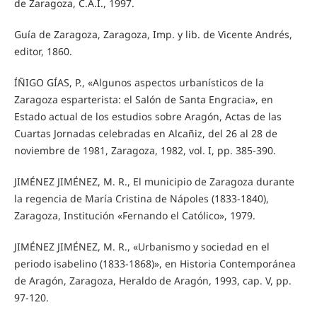
de Zaragoza, C.A.I., 1997.
Guía de Zaragoza, Zaragoza, Imp. y lib. de Vicente Andrés,
editor, 1860.
ÍÑIGO GÍAS, P., «Algunos aspectos urbanísticos de la
Zaragoza esparterista: el Salón de Santa Engracia», en
Estado actual de los estudios sobre Aragón, Actas de las
Cuartas Jornadas celebradas en Alcañiz, del 26 al 28 de
noviembre de 1981, Zaragoza, 1982, vol. I, pp. 385-390.
JIMÉNEZ JIMÉNEZ, M. R., El municipio de Zaragoza durante
la regencia de María Cristina de Nápoles (1833-1840),
Zaragoza, Institución «Fernando el Católico», 1979.
JIMÉNEZ JIMÉNEZ, M. R., «Urbanismo y sociedad en el
periodo isabelino (1833-1868)», en Historia Contemporánea
de Aragón, Zaragoza, Heraldo de Aragón, 1993, cap. V, pp.
97-120.