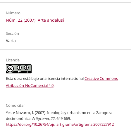
Número
Núm. 22 (2007): Arte andalusí
Sección
Varia
Licencia
Esta obra está bajo una licencia internacional
Creative Commons
Atribución-NoComercial 4.0
.
Cómo citar
Yeste Navarro, I. (2007). Ideología y urbanismo en la Zaragoza
decimonónica.
Artigrama
,
22
, 649-669.
https://doi.org/10.26754/ojs_artigrama/artigrama.2007227912