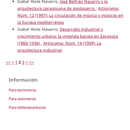
Isabel Yeste Navarro,
José Beltrán Navarro y la
arquitectura zaragozana de postguerra
,
Artigrama:
Núm. 12 (1997): La circulación de música y músicos en
la Europa mediterránea
Isabel Yeste Navarro,
Desarrollo industrial y
crecimiento urbano: la vivienda barata en Zaragoza
(1860-1936)
,
Artigrama: Núm. 14 (1999): La
arquitectura industrial
<<
<
1
2
3
>
>>
Información
Para lectores/as
Para autores/as
Para bibliotecarios/as