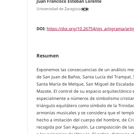
Juan Francisco Esteban Lorente
Universidad de Zaragoza
DOI:
https://doi.org/10.26754/ojs_artigrama/ar
Resumen
Exponemos las consecuencias de un análisis metr
de San Juan de Baños, Santa Lucía del Trampal, 
Santa María de Melque, San Miguel de Escalada
Mazote. El control de su espacio arquitectónico 
especialmente a números de simbolismo cristiano
triángulo equilátero como símbolo de la Trinida
armonías musicales y se considera que el templo
hecho a imitación del cuerpo del hombre, de Cris
recogida por San Agustín. La composición de la