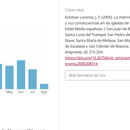
Cómo citar
Esteban Lorente, J. F. (2005). La metro
y sus consecuencias en las iglesias de 
Edad Media española. I: San Juan de 
Santa Lucía del Trampal, San Pedro de
Nave, Santa María de Melque, San Mi
de Escalada y San Cebrián de Mazote.
Artigrama
,
20
, 215-254.
https://doi.org/10.26754/ojs_artigram
grama.2005208314
Más formatos de cita