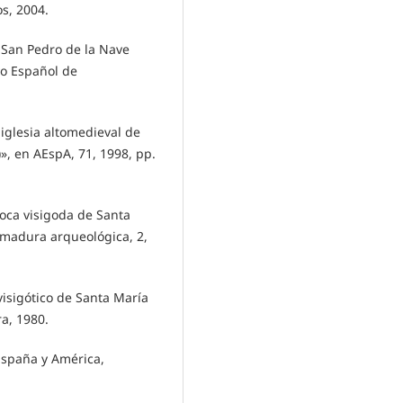
s, 2004.
 San Pedro de la Nave
vo Español de
iglesia altomedieval de
», en AEspA, 71, 1998, pp.
oca visigoda de Santa
remadura arqueológica, 2,
isigótico de Santa María
a, 1980.
España y América,