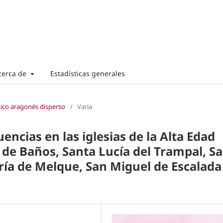
cerca de
Estadísticas generales
tico aragonés disperso
/
Varia
encias en las iglesias de la Alta Edad
 de Baños, Santa Lucía del Trampal, S
ría de Melque, San Miguel de Escalada