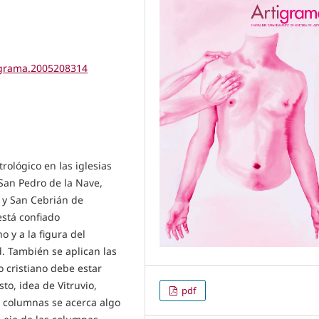
tigrama.2005208314
ológico en las iglesias
San Pedro de la Nave,
 y San Cebrián de
está confiado
 y a la figura del
d. También se aplican las
 cristiano debe estar
to, idea de Vitruvio,
pdf
s columnas se acerca algo