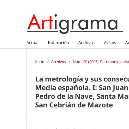
Actual
Indexación
Archivos
Avisos
A
Inicio
/
Archivos
/
Núm. 20 (2005): Patrimonio artís
La metrología y sus consecu
Media española. I: San Juan
Pedro de la Nave, Santa Ma
San Cebrián de Mazote