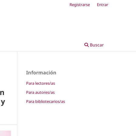
Registrarse
Entrar
Buscar
Información
Para lectores/as
an
Para autores/as
 y
Para bibliotecarios/as