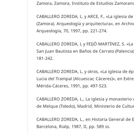
Zamora, Zamora, Instituto de Estudios Zamorano
CABALLERO ZOREDA, L. y ARCE, F., «La iglesia de
(Zamora). Arqueología y arquitectura», en Archi
Arqueología, 70, 1997, pp. 221-274.
CABALLERO ZOREDA, L y FEIJÓ MARTÍNEZ, S. «La 
San Juan Bautista en Baños de Cerrato (Palencia)
181-242.
CABALLERO ZOREDA, L. y otros, «La iglesia de ép
Lucia del Trampal (Alcuescar, Cáceres)», en Ext
Mérida-Cáceres, 1991, pp. 497-523.
CABALLERO ZOREDA, L., La iglesia y monasterio v
de Melque (Toledo), Madrid, Ministerio de Cultur
CABALLERO ZOREDA, L., en Historia General de 
Barcelona, Rialp, 1987, II, pp. 589 ss.