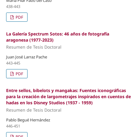
María Pilar Fabo del Caso
438-443
PDF
La Galería Spectrum Sotos: 46 años de fotografía
aragonesa (1977-2023)
Resumen de Tesis Doctoral
Juan José Larraz Pache
443-445
PDF
Entre sellos, bibelots y mangakas: Fuentes iconográficas
para la creación de largometrajes inspirados en cuentos de
hadas en los Disney Studios (1937 - 1959)
Resumen de Tesis Doctoral
Pablo Begué Hernández
446-451
PDF