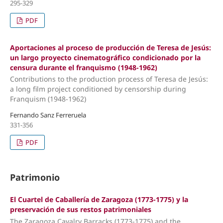
295-329
PDF
Aportaciones al proceso de producción de Teresa de Jesús:
un largo proyecto cinematográfico condicionado por la
censura durante el franquismo (1948-1962)
Contributions to the production process of Teresa de Jesús:
a long film project conditioned by censorship during
Franquism (1948-1962)
Fernando Sanz Ferreruela
331-356
PDF
Patrimonio
El Cuartel de Caballería de Zaragoza (1773-1775) y la
preservación de sus restos patrimoniales
The Zaragoza Cavalry Barracks (1773-1775) and the