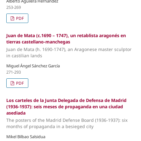
Alberto Aguilera Hernández
253-269
PDF
Juan de Mata (c.1690 – 1747), un retablista aragonés en
tierras castellano-manchegas
Juan de Mata (h. 1690-1747), an Aragonese master sculptor
in castilian lands
Miguel Ángel Sánchez García
271-293
PDF
Los carteles de la Junta Delegada de Defensa de Madrid
(1936-1937): seis meses de propaganda en una ciudad
asediada
The posters of the Madrid Defense Board (1936-1937): six
months of propaganda in a besieged city
Mikel Bilbao Salsidua