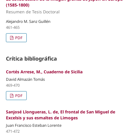
(1585-1800)
Resumen de Tesis Doctoral
Alejandro M. Sanz Guillén
461-465
PDF
Crítica bibliográfica
Cortés Arrese, M., Cuaderno de Sicilia
David Almazán Tomás
469-470
PDF
Sanjosé Llongueras, L. de, El frontal de San Miguel de
Excelsis y sus esmaltes de Limoges
Juan Francisco Esteban Lorente
471-472