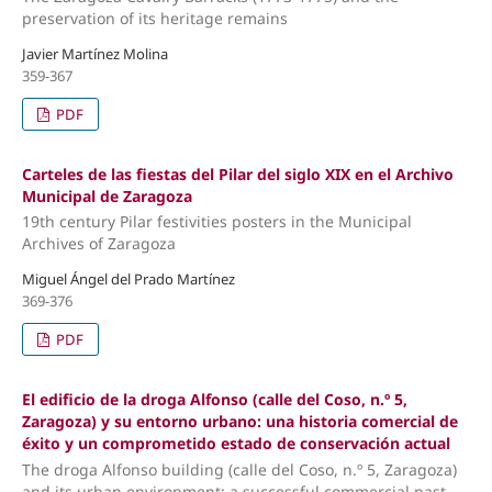
preservation of its heritage remains
Javier Martínez Molina
359-367
PDF
Carteles de las fiestas del Pilar del siglo XIX en el Archivo
Municipal de Zaragoza
19th century Pilar festivities posters in the Municipal
Archives of Zaragoza
Miguel Ángel del Prado Martínez
369-376
PDF
El edificio de la droga Alfonso (calle del Coso, n.º 5,
Zaragoza) y su entorno urbano: una historia comercial de
éxito y un comprometido estado de conservación actual
The droga Alfonso building (calle del Coso, n.º 5, Zaragoza)
and its urban environment: a successful commercial past