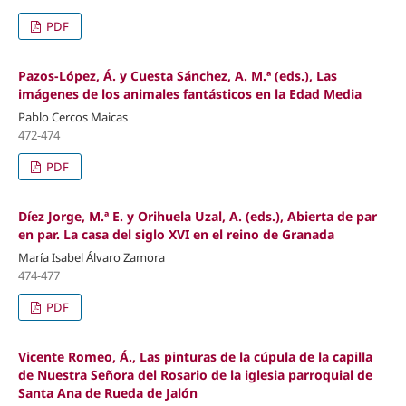
PDF
Pazos-López, Á. y Cuesta Sánchez, A. M.ª (eds.), Las
imágenes de los animales fantásticos en la Edad Media
Pablo Cercos Maicas
472-474
PDF
Díez Jorge, M.ª E. y Orihuela Uzal, A. (eds.), Abierta de par
en par. La casa del siglo XVI en el reino de Granada
María Isabel Álvaro Zamora
474-477
PDF
Vicente Romeo, Á., Las pinturas de la cúpula de la capilla
de Nuestra Señora del Rosario de la iglesia parroquial de
Santa Ana de Rueda de Jalón