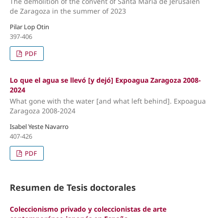
The demolition of the convent of Santa Maria de Jerusalen
de Zaragoza in the summer of 2023
Pilar Lop Otin
397-406
PDF
Lo que el agua se llevó [y dejó] Expoagua Zaragoza 2008-
2024
What gone with the water [and what left behind]. Expoagua
Zaragoza 2008-2024
Isabel Yeste Navarro
407-426
PDF
Resumen de Tesis doctorales
Coleccionismo privado y coleccionistas de arte