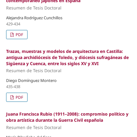
contemporáneo japonés en España
Resumen de Tesis Doctoral
Alejandra Rodríguez Cunchillos
429-434
PDF
Trazas, muestras y modelos de arquitectura en Castilla:
antigua archidiócesis de Toledo, y diócesis sufragáneas de
Sigüenza y Cuenca, entre los siglos XV y XVI
Resumen de Tesis Doctoral
Diego Domínguez Montero
435-438
PDF
Juana Francisca Rubio (1911–2008): compromiso político y
obra artística durante la Guerra Civil española
Resumen de Tesis Doctoral