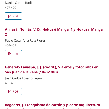
Daniel Ochoa Rudi
477-479
PDF
Almazán Tomás, V. D., Hokusai Manga, 1 y Hokusai Manga,
2
Pablo César Anía Ruiz-Flores
480-481
PDF
Generelo Lanaspa, J. J. (coord.), Viajeros y fotógrafos en
San Juan de la Peña (1840-1980)
Juan Carlos Lozano López
481-483
PDF
Bogaerts, J. Franquismo de cartón y piedra: arquitectura