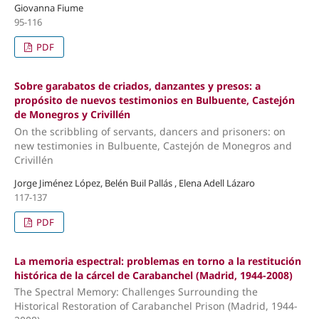
Giovanna Fiume
95-116
PDF
Sobre garabatos de criados, danzantes y presos: a
propósito de nuevos testimonios en Bulbuente, Castejón
de Monegros y Crivillén
On the scribbling of servants, dancers and prisoners: on
new testimonies in Bulbuente, Castejón de Monegros and
Crivillén
Jorge Jiménez López, Belén Buil Pallás , Elena Adell Lázaro
117-137
PDF
La memoria espectral: problemas en torno a la restitución
histórica de la cárcel de Carabanchel (Madrid, 1944-2008)
The Spectral Memory: Challenges Surrounding the
Historical Restoration of Carabanchel Prison (Madrid, 1944-