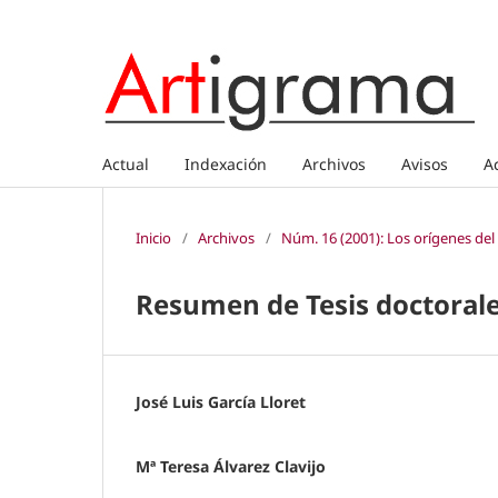
Actual
Indexación
Archivos
Avisos
A
Inicio
/
Archivos
/
Núm. 16 (2001): Los orígenes del
Resumen de Tesis doctoral
José Luis García Lloret
Mª Teresa Álvarez Clavijo