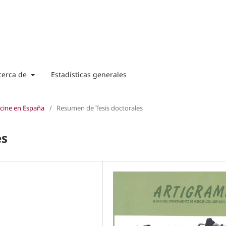
cerca de
Estadísticas generales
 cine en España
/
Resumen de Tesis doctorales
es