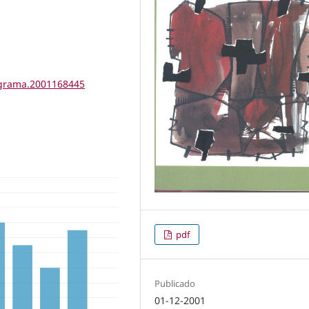
tigrama.2001168445
pdf
Publicado
01-12-2001