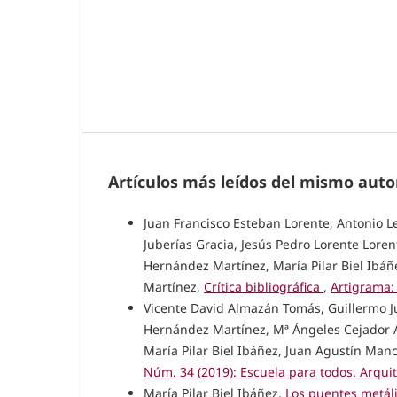
Artículos más leídos del mismo auto
Juan Francisco Esteban Lorente, Antonio
Juberías Gracia, Jesús Pedro Lorente Lor
Hernández Martínez, María Pilar Biel Ibáñ
Martínez,
Crítica bibliográfica
,
Artigrama:
Vicente David Almazán Tomás, Guillermo J
Hernández Martínez, Mª Ángeles Cejador A
María Pilar Biel Ibáñez, Juan Agustín Man
Núm. 34 (2019): Escuela para todos. Arquite
María Pilar Biel Ibáñez,
Los puentes metáli