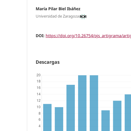
María Pilar Biel Ibáñez
Universidad de Zaragoza
DOI:
https://doi.org/10.26754/ojs_artigrama/ar
Descargas