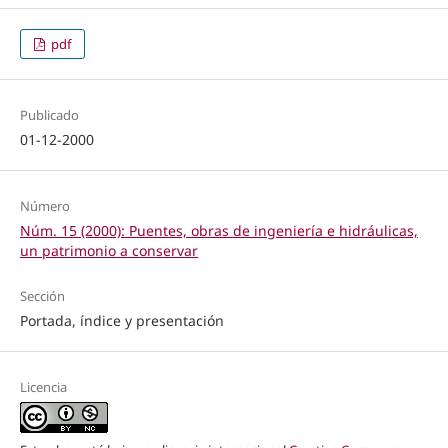
pdf
Publicado
01-12-2000
Número
Núm. 15 (2000): Puentes, obras de ingeniería e hidráulicas,
un patrimonio a conservar
Sección
Portada, índice y presentación
Licencia