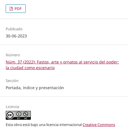
PDF
Publicado
30-06-2023
Número
Núm. 37 (2022): Fastos, arte y ornatos al servicio del poder:
la ciudad como escenario
Sección
Portada, índice y presentación
Licencia
Esta obra está bajo una licencia internacional
Creative Commons