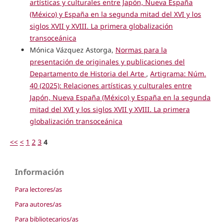
artísticas y culturales entre Japón, Nueva España
(México) y España en la segunda mitad del XVI y los
siglos XVII y XVIII. La primera globalización
transoceánica
Mónica Vázquez Astorga,
Normas para la
presentación de originales y publicaciones del
Departamento de Historia del Arte
,
Artigrama: Núm.
40 (2025): Relaciones artísticas y culturales entre
Japón, Nueva España (México) y España en la segunda
mitad del XVI y los siglos XVII y XVIII. La primera
globalización transoceánica
<<
<
1
2
3
4
Información
Para lectores/as
Para autores/as
Para bibliotecarios/as