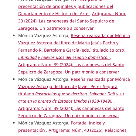
presentación de originales y publicaciones del
Departamento de Historia del Arte
,
Artigrama: Núm.
39 (2024): Las canonesas del Santo Sepulcro de
Zaragoza. Un patrimonio a conservar
Mónica Vázquez Astorga,
Reseña realizada por Mónica
Vázquez Astorga del libro de María Jesús Pacho y
Fernando R. Bartolomé García (eds.) titulado
La casa,
intimidad y nuevos usos del espacio doméstico.
,
Artigrama: Núm. 39 (2024): Las canonesas del Santo
Sepulcro de Zaragoza. Un patrimonio a conservar
Mónica Vázquez Astorga,
Reseña realizada por Mónica
Vázquez Astorga del libro de Javier Pérez Segura
titulado
Rascacielos que se derriten. Salvador Dalí y su
arte en la prensa de Estados Unidos (1930-1949)
.
,
Artigrama: Núm. 39 (2024): Las canonesas del Santo
Sepulcro de Zaragoza. Un patrimonio a conservar
Mónica Vázquez Astorga,
Portada, índice y
presentación
,
Artigrama: Núm. 40 (2025): Relaciones