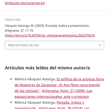
Atribución-NoComercial 4.0
.
Cómo citar
Vázquez Astorga, M. (2023). Portada, índice y presentación.
Artigrama
,
37
, 11-19.
https://doi.org/10.26754/ojs_artigrama/artigrama.2022379218
Más formatos de cita
Artículos más leídos del mismo autor/a
Mónica Vázquez Astorga,
El edificio de la antigua Feria
de Muestras de Zaragoza: ¿El Ave Fénix resurgiendo
de las cenizas?
,
Artigrama: Núm. 21 (2006): Las
exposiciones internacionales: arte y progreso
Mónica Vázquez Astorga,
Portada, índice y
presentación
,
Artigrama: Núm. 39 (2024): Las