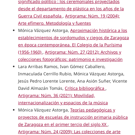
significado político : los ceremoniales proyectados
desde el departamento de plástica en los años de la
Guerra Civil española
,
Artigrama: Núm. 19 (2004):
Arte efímero. Metodología y fuentes
Mónica Vázquez Astorga,
Aproximación histórica a los
establecimientos de sordomudos y ciegos de Zaragoza
en época contemporánea. El Colegio de la Purísima
(1956-1960)
,
Artigrama: Núm. 27 (2012): Archivos y
colecciones fotográficos: patrimonio e investigación
Lara Arribas Ramos, Ivan Gómez Caballero,
Inmaculada Cerrillo Rubio, Mónica Vázquez Astorga,
Jesús Pedro Lorente Lorente, Ana Asión Suñer, Vicente
David Almazán Tomás,
Crítica bibliográfica
,
Artigrama: Núm. 36 (2021): Movilidad,
internacionalización y espacios de la música
Mónica Vázquez Astorga,
Teorías pedagógicas y
proyectos de escuelas de instrucción primaria pública
de Zaragoza en el primer tercio del siglo XX
,
Artigrama: Núm. 24 (2009): Las colecciones de arte