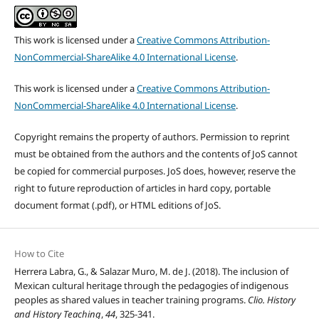
This work is licensed under a
Creative Commons Attribution-
NonCommercial-ShareAlike 4.0 International License
.
This work is licensed under a
Creative Commons Attribution-
NonCommercial-ShareAlike 4.0 International License
.
Copyright remains the property of authors. Permission to reprint
must be obtained from the authors and the contents of JoS cannot
be copied for commercial purposes. JoS does, however, reserve the
right to future reproduction of articles in hard copy, portable
document format (.pdf), or HTML editions of JoS.
How to Cite
Herrera Labra, G., & Salazar Muro, M. de J. (2018). The inclusion of
Mexican cultural heritage through the pedagogies of indigenous
peoples as shared values in teacher training programs.
Clio. History
and History Teaching
,
44
, 325-341.