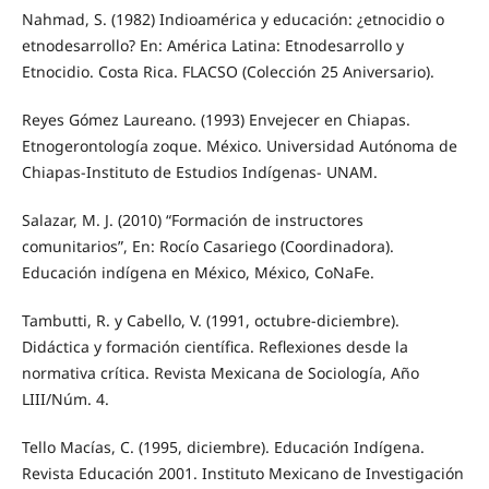
Nahmad, S. (1982) Indioamérica y educación: ¿etnocidio o
etnodesarrollo? En: América Latina: Etnodesarrollo y
Etnocidio. Costa Rica. FLACSO (Colección 25 Aniversario).
Reyes Gómez Laureano. (1993) Envejecer en Chiapas.
Etnogerontología zoque. México. Universidad Autónoma de
Chiapas-Instituto de Estudios Indígenas- UNAM.
Salazar, M. J. (2010) “Formación de instructores
comunitarios”, En: Rocío Casariego (Coordinadora).
Educación indígena en México, México, CoNaFe.
Tambutti, R. y Cabello, V. (1991, octubre-diciembre).
Didáctica y formación científica. Reflexiones desde la
normativa crítica. Revista Mexicana de Sociología, Año
LIII/Núm. 4.
Tello Macías, C. (1995, diciembre). Educación Indígena.
Revista Educación 2001. Instituto Mexicano de Investigación