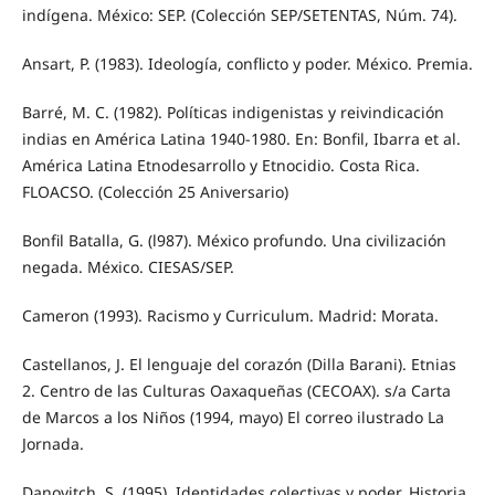
indígena. México: SEP. (Colección SEP/SETENTAS, Núm. 74).
Ansart, P. (1983). Ideología, conflicto y poder. México. Premia.
Barré, M. C. (1982). Políticas indigenistas y reivindicación
indias en América Latina 1940-1980. En: Bonfil, Ibarra et al.
América Latina Etnodesarrollo y Etnocidio. Costa Rica.
FLOACSO. (Colección 25 Aniversario)
Bonfil Batalla, G. (l987). México profundo. Una civilización
negada. México. CIESAS/SEP.
Cameron (1993). Racismo y Curriculum. Madrid: Morata.
Castellanos, J. El lenguaje del corazón (Dilla Barani). Etnias
2. Centro de las Culturas Oaxaqueñas (CECOAX). s/a Carta
de Marcos a los Niños (1994, mayo) El correo ilustrado La
Jornada.
Danovitch, S. (1995). Identidades colectivas y poder. Historia