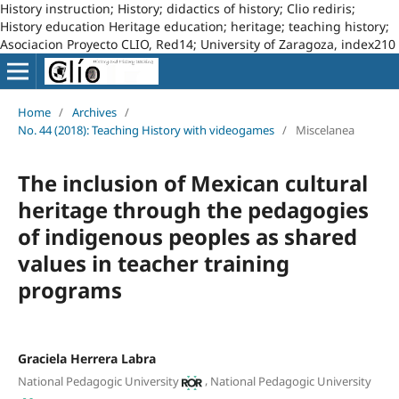
History instruction; History; didactics of history; Clio rediris;
History education Heritage education; heritage; teaching history;
Asociacion Proyecto CLIO, Red14; University of Zaragoza, index210
Home
/
Archives
/
No. 44 (2018): Teaching History with videogames
/
Miscelanea
The inclusion of Mexican cultural
heritage through the pedagogies
of indigenous peoples as shared
values in teacher training
programs
Graciela Herrera Labra
,
National Pedagogic University
National Pedagogic University