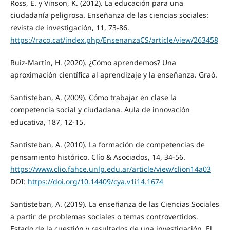
Ross, E. y Vinson, K. (2012). La educación para una
ciudadanía peligrosa. Enseñanza de las ciencias sociales:
revista de investigación, 11, 73-86.
https://raco.cat/index.php/EnsenanzaCS/article/view/263458
Ruiz-Martín, H. (2020). ¿Cómo aprendemos? Una
aproximación científica al aprendizaje y la enseñanza. Graó.
Santisteban, A. (2009). Cómo trabajar en clase la
competencia social y ciudadana. Aula de innovación
educativa, 187, 12-15.
Santisteban, A. (2010). La formación de competencias de
pensamiento histórico. Clío & Asociados, 14, 34-56.
https://www.clio.fahce.unlp.edu.ar/article/view/clion14a03
DOI:
https://doi.org/10.14409/cya.v1i14.1674
Santisteban, A. (2019). La enseñanza de las Ciencias Sociales
a partir de problemas sociales o temas controvertidos.
Estado de la cuestión y resultados de una investigación. El