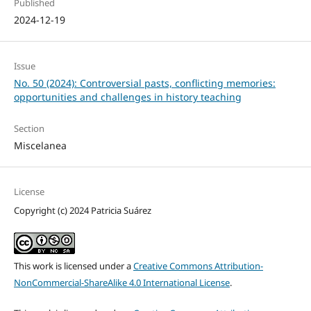
Published
2024-12-19
Issue
No. 50 (2024): Controversial pasts, conflicting memories:
opportunities and challenges in history teaching
Section
Miscelanea
License
Copyright (c) 2024 Patricia Suárez
This work is licensed under a
Creative Commons Attribution-
NonCommercial-ShareAlike 4.0 International License
.