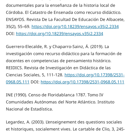
documentales para la enseñanza de la historia local de
Córdoba. El Catastro de Ensenada como recurso didáctico.
ENSAYOS. Revista De La Facultad De Educación De Albacete,
35(2), 55–69.
https://doi.org/10.18239/ensayos.v35i2.2334
DOI:
https://doi.org/10.18239/ensayos.v35i2.2334
Guerrero-Elecalde, R. y Chaparro-Sainz, Á. (2019). La
investigación como recurso didáctico para la formación de
docentes en competencias de pensamiento histórico.
REIDICS. Revista de Investigación en Didáctica de las
Ciencias Sociales, 5, 111-128.
https://doi.org/10.17398/2531-
0968.05.111
DOI:
https://doi.org/10.17398/2531-0968.05.111
INE (1990). Censo de Floridablanca 1787. Tomo IV
Comunidades Autónomas del Norte Atlántico. Instituto
Nacional de Estadística.
Legardez, A. (2003). L’enseignement des questions sociales
et historiques, socialement vives. Le cartable de Clio, 3, 245-