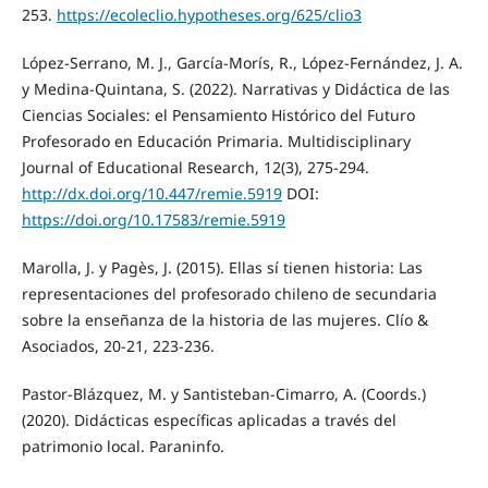
253.
https://ecoleclio.hypotheses.org/625/clio3
López-Serrano, M. J., García-Morís, R., López-Fernández, J. A.
y Medina-Quintana, S. (2022). Narrativas y Didáctica de las
Ciencias Sociales: el Pensamiento Histórico del Futuro
Profesorado en Educación Primaria. Multidisciplinary
Journal of Educational Research, 12(3), 275-294.
http://dx.doi.org/10.447/remie.5919
DOI:
https://doi.org/10.17583/remie.5919
Marolla, J. y Pagès, J. (2015). Ellas sí tienen historia: Las
representaciones del profesorado chileno de secundaria
sobre la enseñanza de la historia de las mujeres. Clío &
Asociados, 20-21, 223-236.
Pastor-Blázquez, M. y Santisteban-Cimarro, A. (Coords.)
(2020). Didácticas específicas aplicadas a través del
patrimonio local. Paraninfo.