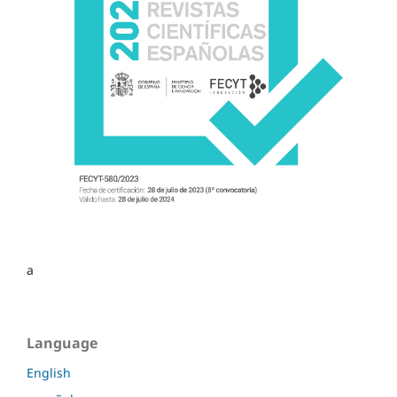
a
Language
English