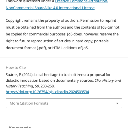
This work is licensed under a
Creative Commons Attribution-
NonCommercial-ShareAlike 4.0 International License
.
Copyright remains the property of authors. Permission to reprint
must be obtained from the authors and the contents of JoS cannot
be copied for commercial purposes. JoS does, however, reserve the
right to future reproduction of articles in hard copy, portable
document format (.pdf), or HTML editions of JoS.
How to Cite
Suárez, P. (2024). Local heritage to train citizens: a proposal for
didactic innovation based on documentary sources.
Clio. History and
History Teaching
,
50
, 233-258.
https://doi.org/10.26754/ojs_clio/clio.2024509534
More Citation Formats