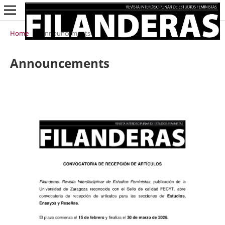
Home
/
Announcements
Announcements