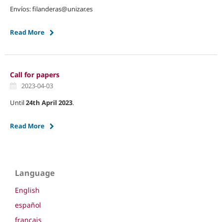
Envíos: filanderas@unizar.es
Read More
Call for papers
2023-04-03
Until
24th April 2023
.
Read More
Language
English
español
français