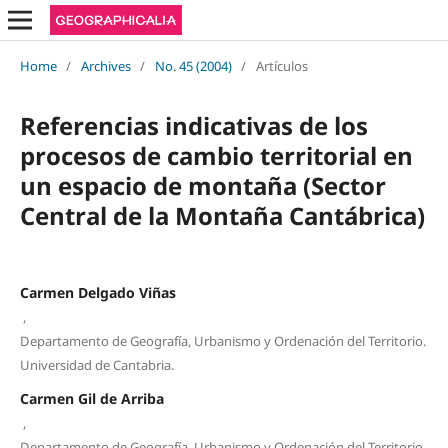
Home
/
Archives
/
No. 45 (2004)
/
Artículos
Referencias indicativas de los
procesos de cambio territorial en
un espacio de montaña (Sector
Central de la Montaña Cantábrica)
Carmen Delgado Viñas
,
Departamento de Geografía, Urbanismo y Ordenación del Territorio.
Universidad de Cantabria.
Carmen Gil de Arriba
,
Departamento de Geografía, Urbanismo y Ordenación del Territorio.