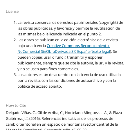
License
La revista conserva los derechos patrimoniales (copyright) de
las obras publicadas, y favorece y permite la reutilización de
las mismas bajo la licencia indicada en el punto 2.
Las obras se publican en la edición electrónica de la revista
bajo una licencia
Creative Commons Reconocimiento-
NoComercial-SinObraDerivada 3.0 España (texto legal
). Se
pueden copiar, usar, difundir, transmitir y exponer
públicamente, siempre que se cite la autoría, la url, y la revista,
y no se usen para fines comerciales.
Los autores están de acuerdo con la licencia de uso utilizada
por la revista, con las condiciones de autoarchivo y con la
política de acceso abierto.
How to Cite
Delgado Viñas, C., Gil de Arriba, C., Hortelano Mínguez, L. A., & Plaza
Guitérrez, J. I. (2016). Referencias indicativas de los procesos de
cambio territorial en un espacio de montaña (Sector Central de la
Montaña Cantábrica).
Geographicalia
,
45
, 65-88.