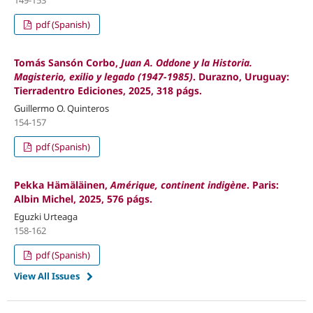
pdf (Spanish)
Tomás Sansón Corbo,
Juan A. Oddone y la Historia.
Magisterio, exilio y legado (1947-1985)
. Durazno, Uruguay:
Tierradentro Ediciones, 202
5, 318 págs.
Guillermo O. Quinteros
154-157
pdf (Spanish)
Pekka Hämäläinen,
Amérique, continent indigène
. Paris:
Albin Michel, 2025, 576 págs.
Eguzki Urteaga
158-162
pdf (Spanish)
View All Issues