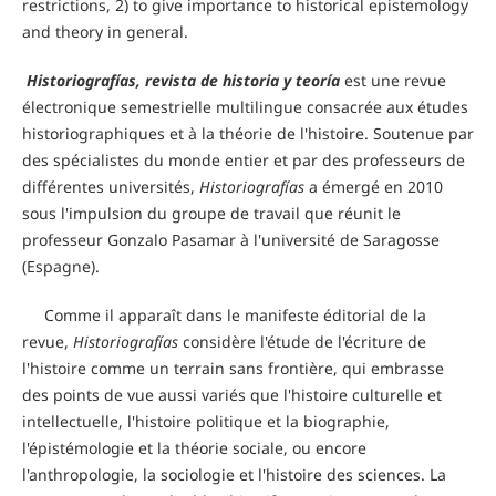
restrictions, 2) to give importance to historical epistemology
and theory in general.
Historiografías, revista de historia y teoría
est une revue
électronique semestrielle multilingue consacrée aux études
historiographiques et à la théorie de l'histoire. Soutenue par
des spécialistes du monde entier et par des professeurs de
différentes universités,
Historiografías
a émergé en 2010
sous l'impulsion du groupe de travail que réunit le
professeur Gonzalo Pasamar à l'université de Saragosse
(Espagne).
Comme il apparaît dans le manifeste éditorial de la
revue,
Historiografías
considère l'étude de l'écriture de
l'histoire comme un terrain sans frontière, qui embrasse
des points de vue aussi variés que l'histoire culturelle et
intellectuelle, l'histoire politique et la biographie,
l'épistémologie et la théorie sociale, ou encore
l'anthropologie, la sociologie et l'histoire des sciences. La