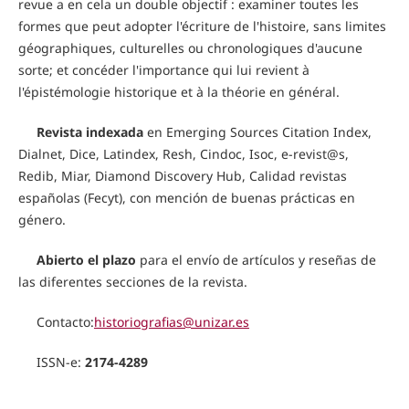
revue a en cela un double objectif : examiner toutes les
formes que peut adopter l'écriture de l'histoire, sans limites
géographiques, culturelles ou chronologiques d'aucune
sorte; et concéder l'importance qui lui revient à
l'épistémologie historique et à la théorie en général.
Revista indexada
en Emerging Sources Citation Index,
Dialnet, Dice, Latindex, Resh, Cindoc, Isoc, e-revist@s,
Redib, Miar, Diamond Discovery Hub, Calidad revistas
españolas (Fecyt), con mención de buenas prácticas en
género.
Abierto el plazo
para el envío de artículos y reseñas de
las diferentes secciones de la revista.
Contacto:
historiografias@unizar.es
ISSN-e:
2174-4289