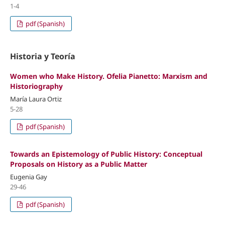
1-4
pdf (Spanish)
Historia y Teoría
Women who Make History.
Ofelia Pianetto: Marxism and
Historiography
María Laura Ortiz
5-28
pdf (Spanish)
Towards an Epistemology of Public History:
Conceptual
Proposals on History as a Public Matter
Eugenia Gay
29-46
pdf (Spanish)