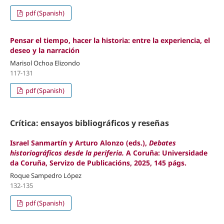
pdf (Spanish)
Pensar el tiempo, hacer la historia:
entre la experiencia, el
deseo y la narración
Marisol Ochoa Elizondo
117-131
pdf (Spanish)
Crítica: ensayos bibliográficos y reseñas
Israel Sanmartín y Arturo Alonzo (eds.),
Debates
historiográficos desde la periferia.
A Coruña:
Universidade
da Coruña, Servizo de Publicacións, 2025, 145 págs.
Roque Sampedro López
132-135
pdf (Spanish)