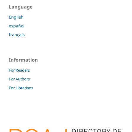
Language
English
español
français
Information
For Readers
For Authors
For Librarians