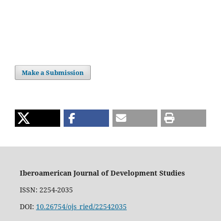
Make a Submission
Iberoamerican Journal of Development Studies
ISSN: 2254-2035
DOI:
10.26754/ojs_ried/22542035