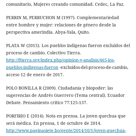
comunitario, Mujeres creando comunidad. Cedec, La Paz.
PERRIN M, PERRUCHON M (1997). Complementariedad
entre hombre y mujer: relaciones de género desde la
perspectiva amerindia. Abya-Yala, Quito.
PLATA W (2015). Los pueblos indígenas fueron excluidos del
proceso de cambio. Colectivo Tierra.
http://ftierra.org/index.php/opinion-y-analisis/465-los-
pueblos-indigenas-fueron
-excluidos-del-proceso-de-cambio,
acceso 12 de enero de 2017.
POLO BONILLA R (2009). Ciudadanía y biopoder: las
sugerencias de Andrés Guerrero (Tema central). Ecuador
Debate. Pensamiento crítico 77:125-137.
PORFIRIO E (2014). Nota en prensa. La joven quechua que
será médica. En prensa, 1 de octubre de 2014.
http://www.paginasiete.bo/gente/2014/10/1/joven-quechua-