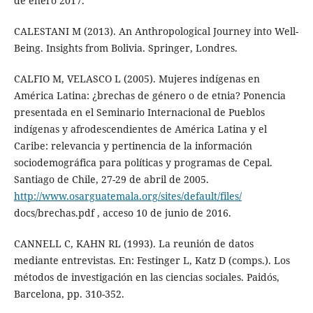
de enero 2017.
CALESTANI M (2013). An Anthropological Journey into Well-
Being. Insights from Bolivia. Springer, Londres.
CALFIO M, VELASCO L (2005). Mujeres indígenas en
América Latina: ¿brechas de género o de etnia? Ponencia
presentada en el Seminario Internacional de Pueblos
indígenas y afrodescendientes de América Latina y el
Caribe: relevancia y pertinencia de la información
sociodemográfica para políticas y programas de Cepal.
Santiago de Chile, 27-29 de abril de 2005.
http://www.osarguatemala.org/sites/default/files/
docs/brechas.pdf , acceso 10 de junio de 2016.
CANNELL C, KAHN RL (1993). La reunión de datos
mediante entrevistas. En: Festinger L, Katz D (comps.). Los
métodos de investigación en las ciencias sociales. Paidós,
Barcelona, pp. 310-352.