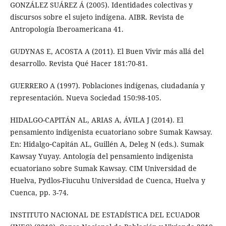
GONZÁLEZ SUÁREZ Á (2005). Identidades colectivas y
discursos sobre el sujeto indígena. AIBR. Revista de
Antropología Iberoamericana 41.
GUDYNAS E, ACOSTA A (2011). El Buen Vivir más allá del
desarrollo. Revista Qué Hacer 181:70-81.
GUERRERO A (1997). Poblaciones indígenas, ciudadanía y
representación. Nueva Sociedad 150:98-105.
HIDALGO-CAPITÁN AL, ARIAS A, ÁVILA J (2014). El
pensamiento indigenista ecuatoriano sobre Sumak Kawsay.
En: Hidalgo‐Capitán AL, Guillén A, Deleg N (eds.). Sumak
Kawsay Yuyay. Antología del pensamiento indigenista
ecuatoriano sobre Sumak Kawsay. CIM Universidad de
Huelva, Pydlos-Fiucuhu Universidad de Cuenca, Huelva y
Cuenca, pp. 3-74.
INSTITUTO NACIONAL DE ESTADÍSTICA DEL ECUADOR