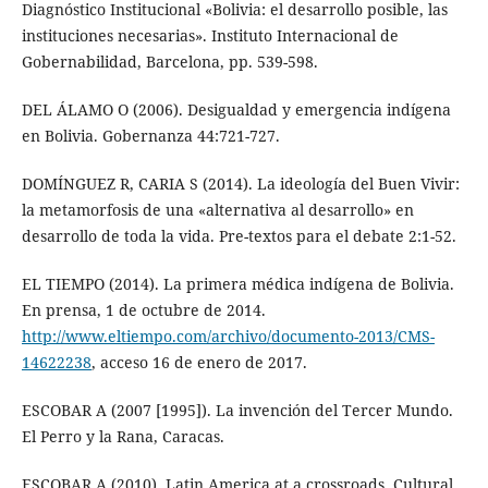
Diagnóstico Institucional «Bolivia: el desarrollo posible, las
instituciones necesarias». Instituto Internacional de
Gobernabilidad, Barcelona, pp. 539-598.
DEL ÁLAMO O (2006). Desigualdad y emergencia indígena
en Bolivia. Gobernanza 44:721-727.
DOMÍNGUEZ R, CARIA S (2014). La ideología del Buen Vivir:
la metamorfosis de una «alternativa al desarrollo» en
desarrollo de toda la vida. Pre-textos para el debate 2:1-52.
EL TIEMPO (2014). La primera médica indígena de Bolivia.
En prensa, 1 de octubre de 2014.
http://www.eltiempo.com/archivo/documento-2013/CMS-
14622238
, acceso 16 de enero de 2017.
ESCOBAR A (2007 [1995]). La invención del Tercer Mundo.
El Perro y la Rana, Caracas.
ESCOBAR A (2010). Latin America at a crossroads. Cultural