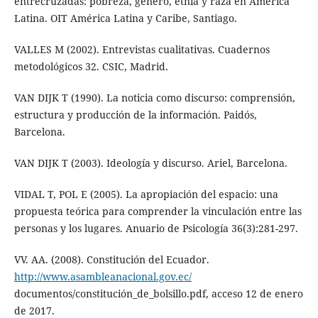
entrecruzadas: pobreza, género, etnia y raza en América
Latina. OIT América Latina y Caribe, Santiago.
VALLES M (2002). Entrevistas cualitativas. Cuadernos
metodológicos 32. CSIC, Madrid.
VAN DIJK T (1990). La noticia como discurso: comprensión,
estructura y producción de la información. Paidós,
Barcelona.
VAN DIJK T (2003). Ideología y discurso. Ariel, Barcelona.
VIDAL T, POL E (2005). La apropiación del espacio: una
propuesta teórica para comprender la vinculación entre las
personas y los lugares. Anuario de Psicología 36(3):281-297.
VV. AA. (2008). Constitución del Ecuador.
http://www.asambleanacional.gov.ec/
documentos/constitución_de_bolsillo.pdf, acceso 12 de enero
de 2017.