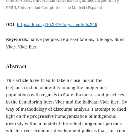
Conicet/CEAR, Universidad Nacional de Quilmes (Argentina) y
EMUI, Universidad Complutense de Madrid (España)
DOI:
https://doi.org/10.26754/ojs_ried/ijds.246
Keywords:
native peoples, representations, tutelage, Buen
Vivir, Vivir Bien
Abstract
This article have tried to take a close look at the
(re)construction of identity among the indigenous
populations with regards to State discourses and practices
in the Ecuadorian Buen Vivir and the Bolivian Vivir Bien. By
way of methodology of discourse analysis, I attempt to shed
light on the progressive homogenization of indigenous
diversity within a model of the «ideal indigenous person»,
which serves economic development policies that, far from