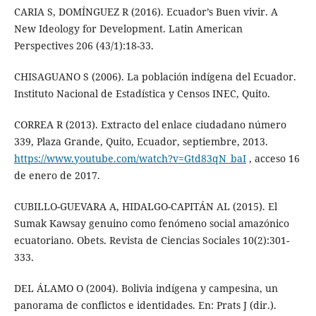
CARIA S, DOMÍNGUEZ R (2016). Ecuador’s Buen vivir. A
New Ideology for Development. Latin American
Perspectives 206 (43/1):18-33.
CHISAGUANO S (2006). La población indígena del Ecuador.
Instituto Nacional de Estadística y Censos INEC, Quito.
CORREA R (2013). Extracto del enlace ciudadano número
339, Plaza Grande, Quito, Ecuador, septiembre, 2013.
https://www.youtube.com/watch?v=Gtd83qN_baI
, acceso 16
de enero de 2017.
CUBILLO-GUEVARA A, HIDALGO-CAPITÁN AL (2015). El
Sumak Kawsay genuino como fenómeno social amazónico
ecuatoriano. Obets. Revista de Ciencias Sociales 10(2):301-
333.
DEL ÁLAMO O (2004). Bolivia indígena y campesina, un
panorama de conflictos e identidades. En: Prats J (dir.).