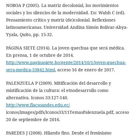
NOBOA P (2005). La matriz decolonial, los movimientos
sociales y los silencios de la modernidad. En: Walsh C (ed).
Pensamiento crítico y matriz (de)colonial. Reflexiones
latinoamericanas. Universidad Andina Simón Bolívar-Abya-
Yyala, Quito, pp. 15-32.
PÁGINA SIETE (2014). La joven quechua que será médica.
En prensa, 1 de octubre de 2014.
http://www.paginasiete.bo/gente/2014/10/1/joven-quechua-
sera-medica-33842.html
, acceso 16 de enero de 2017.
PALENZUELA P (2009). Mitificación del desarrollo y
mistificación de la cultura: el etnodesarrollo como
alternativa. Iconos 33:127-140.
http://www.flacsoandes.edu.ec/
iconos/images/pdfs/Iconos33/11TemasPalenzuela.pdf, acceso
20 de septiembre de 2016.
PAREDES J (2008). Hilando fino. Desde el feminismo