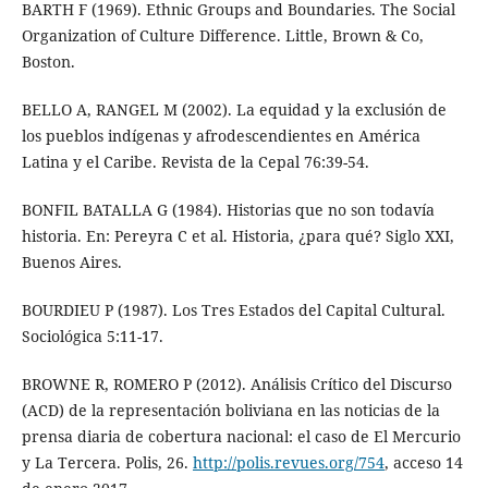
BARTH F (1969). Ethnic Groups and Boundaries. The Social
Organization of Culture Difference. Little, Brown & Co,
Boston.
BELLO A, RANGEL M (2002). La equidad y la exclusión de
los pueblos indígenas y afrodescendientes en América
Latina y el Caribe. Revista de la Cepal 76:39-54.
BONFIL BATALLA G (1984). Historias que no son todavía
historia. En: Pereyra C et al. Historia, ¿para qué? Siglo XXI,
Buenos Aires.
BOURDIEU P (1987). Los Tres Estados del Capital Cultural.
Sociológica 5:11-17.
BROWNE R, ROMERO P (2012). Análisis Crítico del Discurso
(ACD) de la representación boliviana en las noticias de la
prensa diaria de cobertura nacional: el caso de El Mercurio
y La Tercera. Polis, 26.
http://polis.revues.org/754
, acceso 14