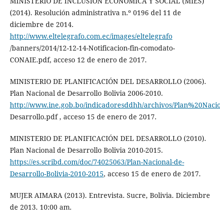
MINISTERIO DE INCLUSIÓN ECONÓMICA Y SOCIAL (MIES)
(2014). Resolución administrativa n.º 0196 del 11 de
diciembre de 2014.
http://www.eltelegrafo.com.ec/images/eltelegrafo
/banners/2014/12-12-14-Notificacion-fin-comodato-
CONAIE.pdf, acceso 12 de enero de 2017.
MINISTERIO DE PLANIFICACIÓN DEL DESARROLLO (2006).
Plan Nacional de Desarrollo Bolivia 2006-2010.
http://www.ine.gob.bo/indicadoresddhh/archivos/Plan%20Na
Desarrollo.pdf , acceso 15 de enero de 2017.
MINISTERIO DE PLANIFICACIÓN DEL DESARROLLO (2010).
Plan Nacional de Desarrollo Bolivia 2010-2015.
https://es.scribd.com/doc/74025063/Plan-Nacional-de-
Desarrollo-Bolivia-2010-2015
, acceso 15 de enero de 2017.
MUJER AIMARA (2013). Entrevista. Sucre, Bolivia. Diciembre
de 2013. 10:00 am.