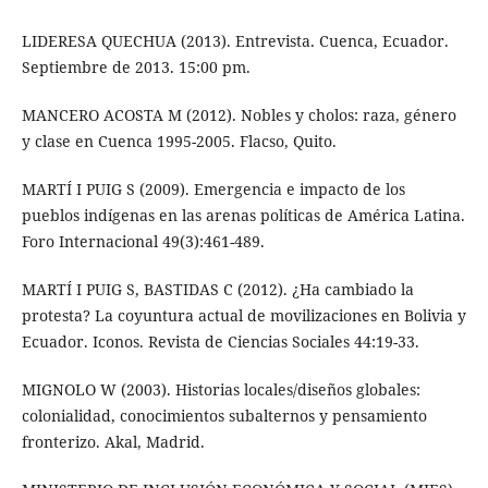
LIDERESA QUECHUA (2013). Entrevista. Cuenca, Ecuador.
Septiembre de 2013. 15:00 pm.
MANCERO ACOSTA M (2012). Nobles y cholos: raza, género
y clase en Cuenca 1995-2005. Flacso, Quito.
MARTÍ I PUIG S (2009). Emergencia e impacto de los
pueblos indígenas en las arenas políticas de América Latina.
Foro Internacional 49(3):461-489.
MARTÍ I PUIG S, BASTIDAS C (2012). ¿Ha cambiado la
protesta? La coyuntura actual de movilizaciones en Bolivia y
Ecuador. Iconos. Revista de Ciencias Sociales 44:19-33.
MIGNOLO W (2003). Historias locales/diseños globales:
colonialidad, conocimientos subalternos y pensamiento
fronterizo. Akal, Madrid.