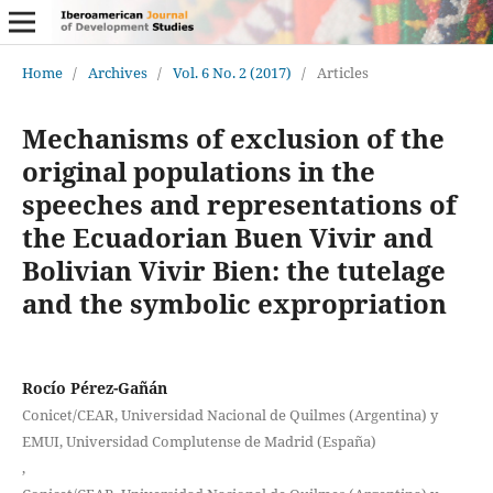
Home
/
Archives
/
Vol. 6 No. 2 (2017)
/
Articles
Mechanisms of exclusion of the
original populations in the
speeches and representations of
the Ecuadorian Buen Vivir and
Bolivian Vivir Bien: the tutelage
and the symbolic expropriation
Rocío Pérez-Gañán
Conicet/CEAR, Universidad Nacional de Quilmes (Argentina) y
EMUI, Universidad Complutense de Madrid (España)
,