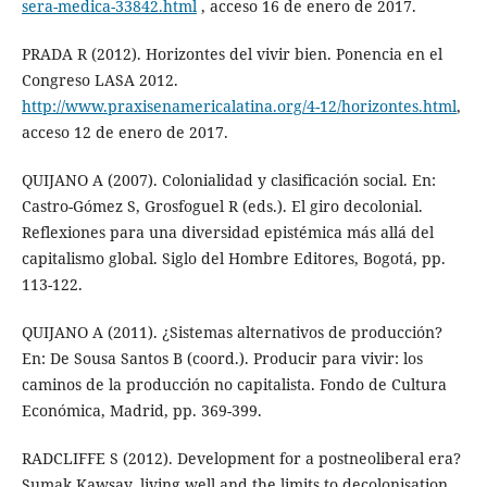
sera-medica-33842.html
, acceso 16 de enero de 2017.
PRADA R (2012). Horizontes del vivir bien. Ponencia en el
Congreso LASA 2012.
http://www.praxisenamericalatina.org/4-12/horizontes.html
,
acceso 12 de enero de 2017.
QUIJANO A (2007). Colonialidad y clasificación social. En:
Castro-Gómez S, Grosfoguel R (eds.). El giro decolonial.
Reflexiones para una diversidad epistémica más allá del
capitalismo global. Siglo del Hombre Editores, Bogotá, pp.
113-122.
QUIJANO A (2011). ¿Sistemas alternativos de producción?
En: De Sousa Santos B (coord.). Producir para vivir: los
caminos de la producción no capitalista. Fondo de Cultura
Económica, Madrid, pp. 369-399.
RADCLIFFE S (2012). Development for a postneoliberal era?
Sumak Kawsay, living well and the limits to decolonisation