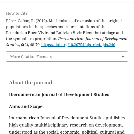
How to Cite
Pérez-Gañán, R. (2019). Mechanisms of exclusion of the original
populations in the speeches and representations of the
Ecuadorian Buen Vivir and Bolivian Vivir Bien: the tutelage and
the symbolic expropriation.
Iberoamerican Journal of Development
Studies
,
6
(2), 48-70.
https://doi.org/10.26754/ojs_ried/ijds.246
More Citation Formats
About the journal
Iberoamerican Journal of Development Studies
Aims and Scope:
Iberoamerican Journal of Development Studies publishes
high quality multidisciplinary research on development,
understood as the social, economic, political, cultural and