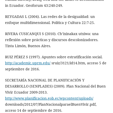
in Ecuador. Geoforum 43:240-249.
REYGADAS L (2004). Las redes de la desigualdad: un
enfoque multidimensional. Política y Cultura 22:7-25.
RIVERA CUSICANQUI S (2010). Ch’ixinakax utxiwa: una
reflexión sobre prácticas y discursos descolonizadores.
Tinta Limón, Buenos Aires.
RUIZ PÉREZ S (1997). Apuntes sobre estratificación social.
http://academic.uprm.edu/
sruiz/3121/id14.htm, acceso 5 de
septiembre de 2016.
SECRETARÍA NACIONAL DE PLANIFICACIÓN Y
DESARROLLO (SENPLADES) (2009). Plan Nacional del Buen
Vivir Ecuador 2009-2013.
http://www.planificacion.gob.ec/wpcontent/uploads/
downloads/2012/07/PlanNacionalparaelBuenVivir.pdf,
acceso 14 de septiembre de 2016.