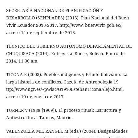
SECRETARÍA NACIONAL DE PLANIFICACIÓN Y
DESARROLLO (SENPLADES) (2013). Plan Nacional del Buen
Vivir Ecuador 2013-2017. http://www. buenvivir.gob.ec/,
acceso 14 de septiembre de 2016.
TÉCNICO DEL GOBIERNO AUTÓNOMO DEPARTAMENTAL DE
CHUQUISACA (2014). Entrevista. Sucre, Bolivia. Enero de
2014. 11:00 am.
TICONA E (2003). Pueblos indígenas y Estado boliviano. La
larga historia de conflictos. Gazeta de Antropología 19
ttp://www.ugr.es/~pwlac/G1910EstebanTiconaAlejo.html,
acceso 10 de enero de 2017.
TURNER V (1988 [1969]). El proceso ritual: Estructura y
Antiestructura. Taurus, Madrid.
VALENZUELA ME, RANGEL M (eds.) (2004). Desigualdades