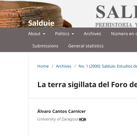
Salduie
About
Politics
Archives
Número en c
Submissions
General statistics
Home
/
Archives
/
No. 1 (2000): Salduie. Estudios 
La terra sigillata del Foro
Álvaro Cantos Carnicer
University of Zaragoza