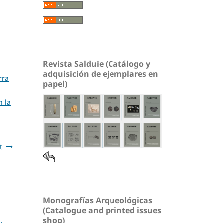
Revista Salduie (Catálogo y
adquisición de ejemplares en
rra
papel)
n la
t
Monografías Arqueológicas
(Catalogue and printed issues
shop)