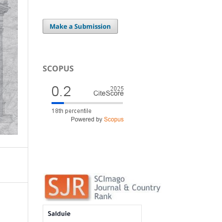
Make a Submission
SCOPUS