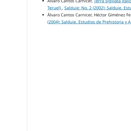
Álvaro Cantos Carnicer,
Terra sigillata itá
Teruel)
,
Salduie: No. 2 (2002): Salduie. Es
Álvaro Cantos Carnicer, Héctor Giménez Fe
(2004): Salduie. Estudios de Prehistoria y 