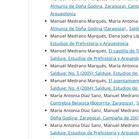
Almunia de Doña Godina, Zaragoza). Cam
Arqueología
Manuel Medrano Marqués, María Antonia 
Almunia de Doña Godina (Zaragoza)
,
Sald
Manuel Medrano Marqués, Elena Jodra Ló
Estudios de Prehistoria y Arqueología
Manuel Medrano Marqués,
El castillo de
Salduie. Estudios de Prehistoria y Arqueol
Manuel Medrano Marqués, María Antonia 
Salduie: No. 5 (2005): Salduie. Estudios de
Manuel Medrano Marqués,
El asentamien
Salduie: No. 4 (2004): Salduie. Estudios de
María Antonia Díaz Sanz, Manuel Medran
Contrebia Belaisca (Botorrita, Zaragoza)
,
S
María Antonia Díaz Sanz, Manuel Medran
Doña Godina, Zaragoza). Campaña de 20
María Antonia Díaz Sanz, Manuel Medran
Salduie. Estudios de Prehistoria y Arqueol