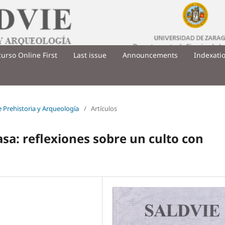
urso Online First
Last issue
Announcements
Indexati
de Prehistoria y Arqueología
/
Artículos
sa: reflexiones sobre un culto con