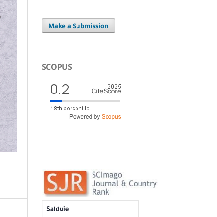
Make a Submission
SCOPUS