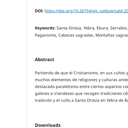
DOI:
https://doi.org/10.26754/ojs_salduie/sald.
Keywords:
Santa Orosia, Yebra, Ebura, Serrablo,
Paganismo, Cabezas sagradas, Montañas sagra
Abstract
Partiendo de que el Cristianismo, en sus cultos 
muchos elementos de religiones y culturas anter
destacado paralelismo entre ciertos aspectos co
galeses e irlandeses que recogen tradiciones célt
tradición y el culto a Santa Orosia en Yebra de 
Downloads