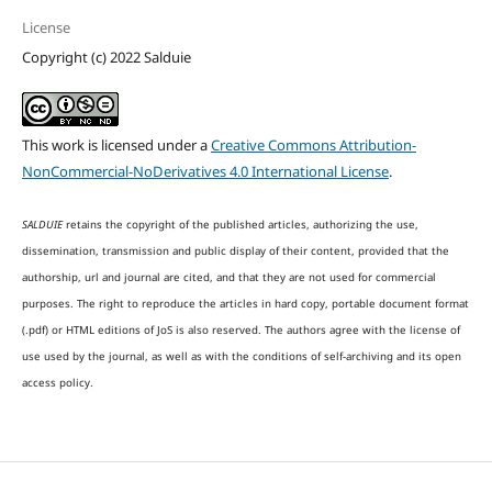
License
Copyright (c) 2022 Salduie
This work is licensed under a
Creative Commons Attribution-
NonCommercial-NoDerivatives 4.0 International License
.
SALDUIE
retains the copyright of the published articles, authorizing the use,
dissemination, transmission and public display of their content, provided that the
authorship, url and journal are cited, and that they are not used for commercial
purposes. The right to reproduce the articles in hard copy, portable document format
(.pdf) or HTML editions of JoS is also reserved. The authors agree with the license of
use used by the journal, as well as with the conditions of self-archiving and its open
access policy.