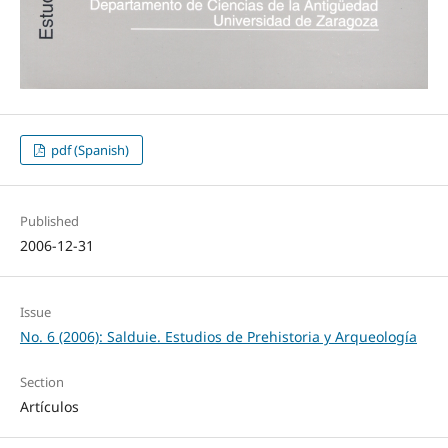
pdf (Spanish)
Published
2006-12-31
Issue
No. 6 (2006): Salduie. Estudios de Prehistoria y Arqueología
Section
Artículos