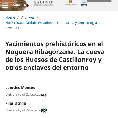
Salduie
Home
/
Archives
/
No. 6 (2006): Salduie. Estudios de Prehistoria y Arqueología
/
Artículos
Yacimientos prehistóricos en el
Noguera Ribagorzana. La cueva
de los Huesos de Castillonroy y
otros enclaves del entorno
Lourdes Montes
University of Zaragoza
Pilar Utrilla
University of Zaragoza