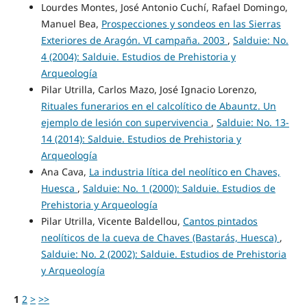
Lourdes Montes, José Antonio Cuchí, Rafael Domingo,
Manuel Bea,
Prospecciones y sondeos en las Sierras
Exteriores de Aragón. VI campaña. 2003
,
Salduie: No.
4 (2004): Salduie. Estudios de Prehistoria y
Arqueología
Pilar Utrilla, Carlos Mazo, José Ignacio Lorenzo,
Rituales funerarios en el calcolítico de Abauntz. Un
ejemplo de lesión con supervivencia
,
Salduie: No. 13-
14 (2014): Salduie. Estudios de Prehistoria y
Arqueología
Ana Cava,
La industria lítica del neolítico en Chaves,
Huesca
,
Salduie: No. 1 (2000): Salduie. Estudios de
Prehistoria y Arqueología
Pilar Utrilla, Vicente Baldellou,
Cantos pintados
neolíticos de la cueva de Chaves (Bastarás, Huesca)
,
Salduie: No. 2 (2002): Salduie. Estudios de Prehistoria
y Arqueología
1
2
>
>>