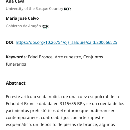
Ana Cava
University of the Basque Country
María José Calvo
Gobierno de Aragón
DOI:
https://doi.org/10.26754/ojs_salduie/sald.200666525
Keywords:
Edad Bronce, Arte rupestre, Conjuntos
funerarios
Abstract
En este artículo se da noticia de una cueva sepulcral de la
Edad del Bronce datada en 3115±35 BP y se da cuenta de los
yacimientos prehistóricos del entorno que pudieran ser
contemporáneos: cuatro abrigos con arte rupestre
esquemático, un depósito de piezas de bronce, algunos