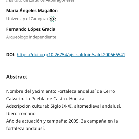
Instituto de Estudios Altoaragoneses
María Ángeles Magallón
University of Zaragoza
Fernando López Gracia
Arqueólogo independiente
DOI:
https://doi.org/10.26754/ojs_salduie/sald.200666541
Abstract
Nombre del yacimiento: Fortaleza andalusí de Cerro
Calvario. La Puebla de Castro. Huesca.
Adscripción cultural: Siglo IX-XI, altomedieval andalusí.
Iberorromano.
Año de actuación y campaña: 2005, 3a campaña en la
fortaleza andalusí.