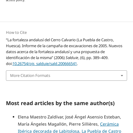
access policy.
How to Cite
“La fortaleza andalusí del Cerro Calvario (La Puebla de Castro,
Huesca). Informe de la campaña de excavaciones de 2005. Nuevos
datos acerca de la fortaleza andalusí y una propuesta de
identificación de la misma” (2006)
Salduie
, (6), pp. 389–409.
doi:
10.26754/ojs_salduie/sald.200666541
.
More Citation Formats
Most read articles by the same author(s)
Elena Maestro Zaldívar, José Ángel Asensio Esteban,
María Ángeles Magallón, Pierre Sillières,
Cerámica
Ibérica decorada de Labitolosa, La Puebla de Castro