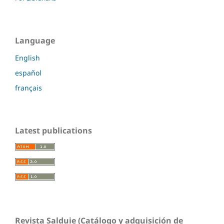
Language
English
español
français
Latest publications
Revista Salduie (Catálogo y adquisición de