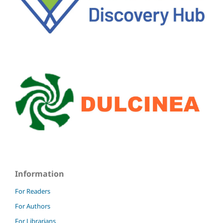
Information
For Readers
For Authors
For Librarians