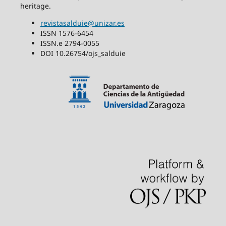
heritage.
revistasalduie@unizar.es
ISSN 1576-6454
ISSN.e 2794-0055
DOI 10.26754/ojs_salduie