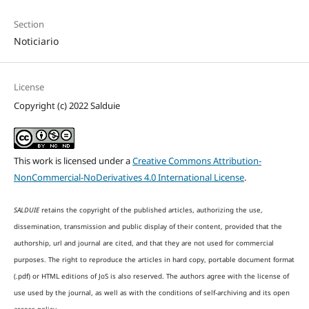
Section
Noticiario
License
Copyright (c) 2022 Salduie
This work is licensed under a
Creative Commons Attribution-
NonCommercial-NoDerivatives 4.0 International License
.
SALDUIE
retains the copyright of the published articles, authorizing the use,
dissemination, transmission and public display of their content, provided that the
authorship, url and journal are cited, and that they are not used for commercial
purposes. The right to reproduce the articles in hard copy, portable document format
(.pdf) or HTML editions of JoS is also reserved. The authors agree with the license of
use used by the journal, as well as with the conditions of self-archiving and its open