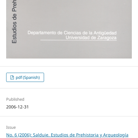
pdf (Spanish)
Published
2006-12-31
Issue
No. 6 (2006): Salduie. Estudios de Prehistoria y Arqueología