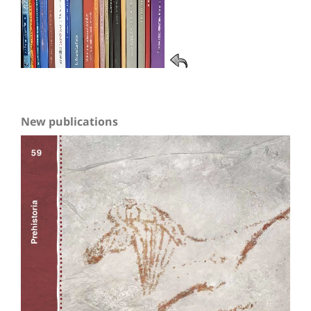
New publications