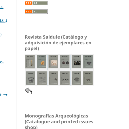
os
.C.)
):
Revista Salduie (Catálogo y
adquisición de ejemplares en
papel)
o-
t
Monografías Arqueológicas
(Catalogue and printed issues
shop)