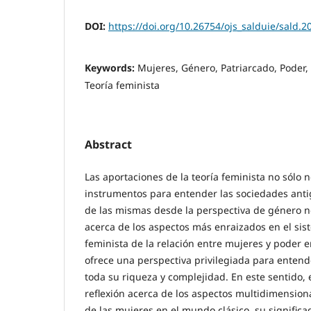
DOI:
https://doi.org/10.26754/ojs_salduie/sald.
Keywords:
Mujeres, Género, Patriarcado, Poder,
Teoría feminista
Abstract
Las aportaciones de la teoría feminista no sólo
instrumentos para entender las sociedades antig
de las mismas desde la perspectiva de género 
acerca de los aspectos más enraizados en el siste
feminista de la relación entre mujeres y poder en
ofrece una perspectiva privilegiada para entend
toda su riqueza y complejidad. En este sentido, e
reflexión acerca de los aspectos multidimensio
de las mujeres en el mundo clásico, su significa