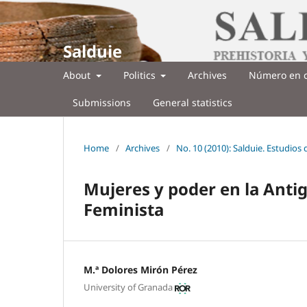
Salduie
About
Politics
Archives
Número en c
Submissions
General statistics
Home
/
Archives
/
No. 10 (2010): Salduie. Estudios
Mujeres y poder en la Antig
Feminista
M.ª Dolores Mirón Pérez
University of Granada