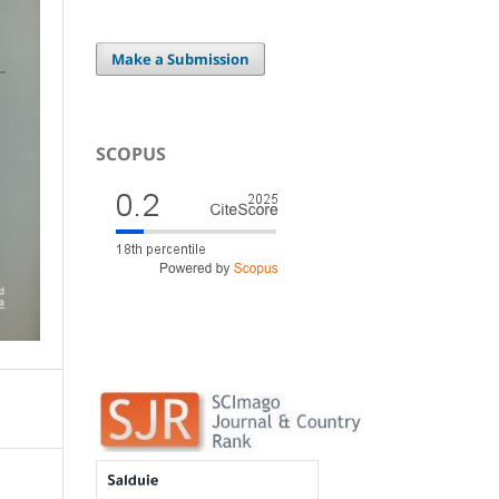
Make a Submission
SCOPUS