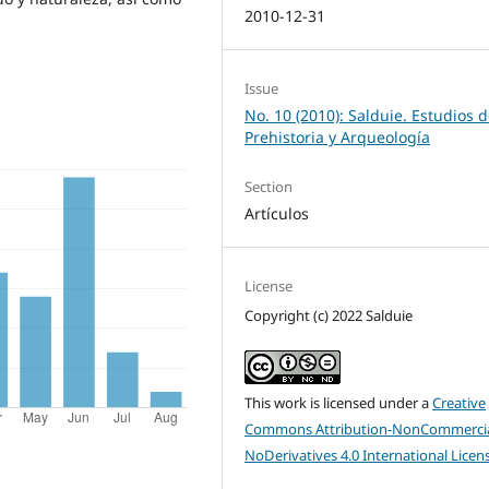
2010-12-31
Issue
No. 10 (2010): Salduie. Estudios 
Prehistoria y Arqueología
Section
Artículos
License
Copyright (c) 2022 Salduie
This work is licensed under a
Creative
Commons Attribution-NonCommercia
NoDerivatives 4.0 International Licen