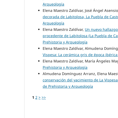
Arqueología
Elena Maestro Zaldívar, José Ángel Asensio
decorada de Labitolosa, La Puebla de Cast
Arqueología
Elena Maestro Zaldívar,
Un nuevo hallazgo
procedente de Labitolosa (La Puebla de Ca
Prehistoria y Arqueología
Elena Maestro Zaldívar, Almudena Domíng
Vispesa: La cerámica gris de época ibéric
Elena Maestro Zaldívar, María Ángeles Ma
Prehistoria y Arqueología
Almudena Domínguez Arranz, Elena Maestr
conservación del yacimiento de La Vispesa
de Prehistoria y Arqueología
1
2
>
>>