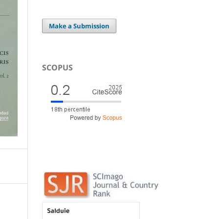
Make a Submission
SCOPUS