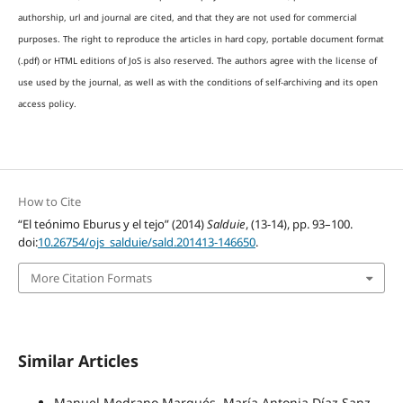
authorship, url and journal are cited, and that they are not used for commercial
purposes. The right to reproduce the articles in hard copy, portable document format
(.pdf) or HTML editions of JoS is also reserved. The authors agree with the license of
use used by the journal, as well as with the conditions of self-archiving and its open
access policy.
How to Cite
“El teónimo Eburus y el tejo” (2014)
Salduie
, (13-14), pp. 93–100.
doi:
10.26754/ojs_salduie/sald.201413-146650
.
More Citation Formats
Similar Articles
Manuel Medrano Marqués, María Antonia Díaz Sanz,