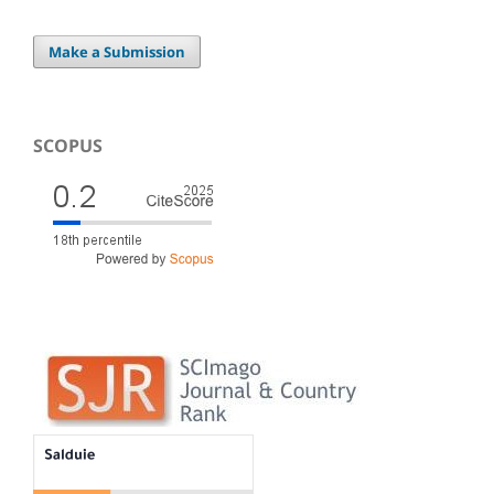
Make a Submission
SCOPUS