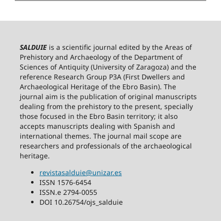
SALDUIE
is a scientific journal edited by the Areas of
Prehistory and Archaeology of the Department of
Sciences of Antiquity (University of Zaragoza) and the
reference Research Group P3A (First Dwellers and
Archaeological Heritage of the Ebro Basin). The
journal aim is the publication of original manuscripts
dealing from the prehistory to the present, specially
those focused in the Ebro Basin territory; it also
accepts manuscripts dealing with Spanish and
international themes. The journal mail scope are
researchers and professionals of the archaeological
heritage.
revistasalduie@unizar.es
ISSN 1576-6454
ISSN.e 2794-0055
DOI 10.26754/ojs_salduie