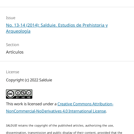
Issue
No. 13-14 (2014): Salduie. Estudios de Prehistoria y
Arqueología
Section
Artículos
License
Copyright (c) 2022 Salduie
This work is licensed under a
Creative Commons Attribution-
NonCommercial-NoDerivatives 4.0 International License
.
SALDUIE
retains the copyright of the published articles, authorizing the use,
dissemination, transmission and public display of their content, provided that the