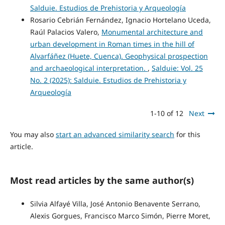
Salduie. Estudios de Prehistoria y Arqueología
Rosario Cebrián Fernández, Ignacio Hortelano Uceda,
Raúl Palacios Valero,
Monumental architecture and
urban development in Roman times in the hill of
Alvarfáñez (Huete, Cuenca). Geophysical prospection
and archaeological interpretation.
,
Salduie: Vol. 25
No. 2 (2025): Salduie. Estudios de Prehistoria y
Arqueología
1-10 of 12
Next
You may also
start an advanced similarity search
for this
article.
Most read articles by the same author(s)
Silvia Alfayé Villa, José Antonio Benavente Serrano,
Alexis Gorgues, Francisco Marco Simón, Pierre Moret,