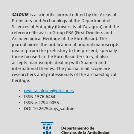
SALDUIE
is a scientific journal edited by the Areas of
Prehistory and Archaeology of the Department of
Sciences of Antiquity (University of Zaragoza) and the
reference Research Group P3A (First Dwellers and
Archaeological Heritage of the Ebro Basin). The
journal aim is the publication of original manuscripts
dealing from the prehistory to the present, specially
those focused in the Ebro Basin territory; it also
accepts manuscripts dealing with Spanish and
international themes. The journal mail scope are
researchers and professionals of the archaeological
heritage.
revistasalduie@unizar.es
ISSN 1576-6454
ISSN.e 2794-0055
DOI 10.26754/ojs_salduie