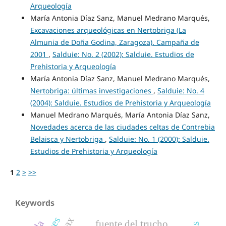
Arqueología
María Antonia Díaz Sanz, Manuel Medrano Marqués,
Excavaciones arqueológicas en Nertobriga (La
Almunia de Doña Godina, Zaragoza). Campaña de
2001
,
Salduie: No. 2 (2002): Salduie. Estudios de
Prehistoria y Arqueología
María Antonia Díaz Sanz, Manuel Medrano Marqués,
Nertobriga: últimas investigaciones
,
Salduie: No. 4
(2004): Salduie. Estudios de Prehistoria y Arqueología
Manuel Medrano Marqués, María Antonia Díaz Sanz,
Novedades acerca de las ciudades celtas de Contrebia
Belaisca y Nertobriga
,
Salduie: No. 1 (2000): Salduie.
Estudios de Prehistoria y Arqueología
1
2
>
>>
Keywords
fuente del trucho