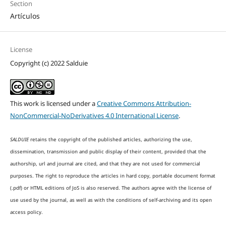
Section
Artículos
License
Copyright (c) 2022 Salduie
This work is licensed under a
Creative Commons Attribution-
NonCommercial-NoDerivatives 4.0 International License
.
SALDUIE
retains the copyright of the published articles, authorizing the use,
dissemination, transmission and public display of their content, provided that the
authorship, url and journal are cited, and that they are not used for commercial
purposes. The right to reproduce the articles in hard copy, portable document format
(.pdf) or HTML editions of JoS is also reserved. The authors agree with the license of
use used by the journal, as well as with the conditions of self-archiving and its open
access policy.