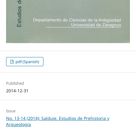
pdf (Spanish)
Published
2014-12-31
Issue
No. 13-14 (2014): Salduie. Estudios de Prehistoria y
Arqueología