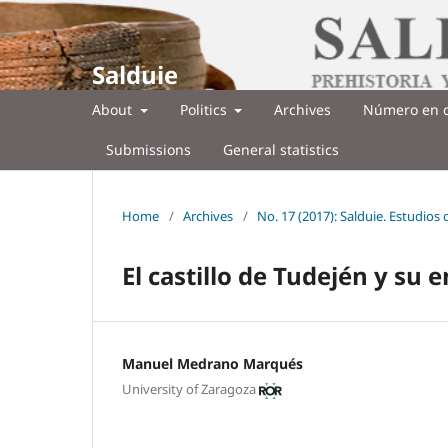
Salduie
About
Politics
Archives
Número en c
Submissions
General statistics
Home
/
Archives
/
No. 17 (2017): Salduie. Estudios
El castillo de Tudején y su 
Manuel Medrano Marqués
University of Zaragoza