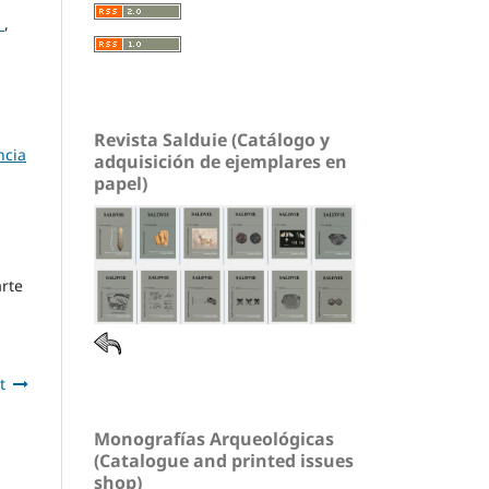
)
,
Revista Salduie (Catálogo y
ncia
adquisición de ejemplares en
papel)
arte
t
Monografías Arqueológicas
(Catalogue and printed issues
shop)