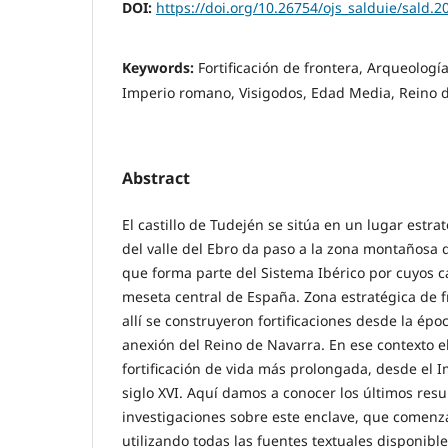
DOI:
https://doi.org/10.26754/ojs_salduie/sald.
Keywords:
Fortificación de frontera, Arqueologí
Imperio romano, Visigodos, Edad Media, Reino 
Abstract
El castillo de Tudején se sitúa en un lugar estra
del valle del Ebro da paso a la zona montañosa 
que forma parte del Sistema Ibérico por cuyos 
meseta central de España. Zona estratégica de f
allí se construyeron fortificaciones desde la époc
anexión del Reino de Navarra. En ese contexto el 
fortificación de vida más prolongada, desde el
siglo XVI. Aquí damos a conocer los últimos res
investigaciones sobre este enclave, que comenz
utilizando todas las fuentes textuales disponible