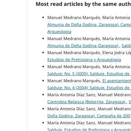
Most read articles by the same auth
Manuel Medrano Marqués, María Antonia 
Almunia de Doña Godina, Zaragoza). Cam
Arqueología
Manuel Medrano Marqués, María Antonia 
Almunia de Doña Godina (Zaragoza)
,
Sald
Manuel Medrano Marqués, Elena Jodra Ló
Estudios de Prehistoria y Arqueología
Manuel Medrano Marqués, María Antonia 
Salduie: No. 5 (2005): Salduie. Estudios de
Manuel Medrano Marqués,
El asentamien
Salduie: No. 4 (2004): Salduie. Estudios de
María Antonia Díaz Sanz, Manuel Medran
Contrebia Belaisca (Botorrita, Zaragoza)
,
S
María Antonia Díaz Sanz, Manuel Medran
Doña Godina, Zaragoza). Campaña de 20
María Antonia Díaz Sanz, Manuel Medran
Salduie. Estudios de Prehistoria y Arqueol