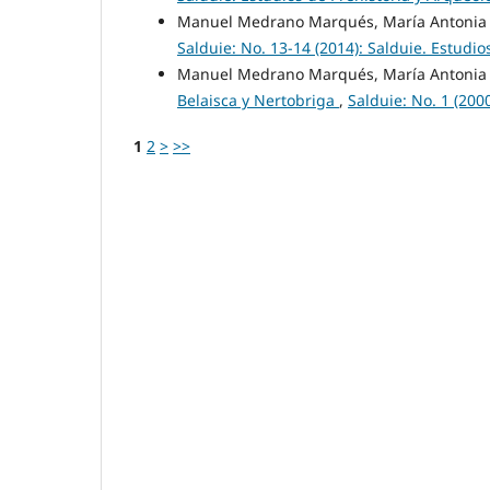
Manuel Medrano Marqués, María Antonia 
Salduie: No. 13-14 (2014): Salduie. Estudio
Manuel Medrano Marqués, María Antonia 
Belaisca y Nertobriga
,
Salduie: No. 1 (200
1
2
>
>>