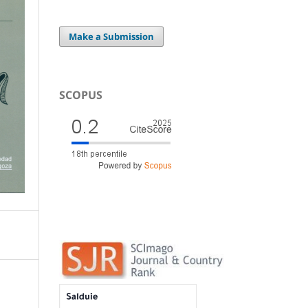
Make a Submission
SCOPUS