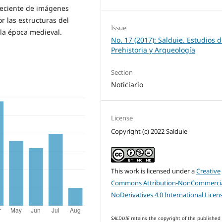
reciente de imágenes
or las estructuras del
Issue
 la época medieval.
No. 17 (2017): Salduie. Estudios 
Prehistoria y Arqueología
Section
Noticiario
License
Copyright (c) 2022 Salduie
This work is licensed under a
Creative
Commons Attribution-NonCommercia
NoDerivatives 4.0 International Licen
SALDUIE
retains the copyright of the published