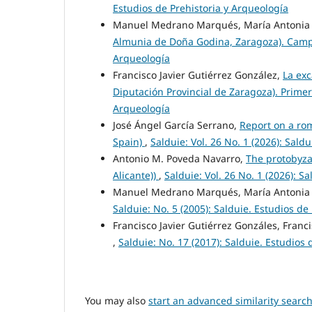
Estudios de Prehistoria y Arqueología
Manuel Medrano Marqués, María Antonia 
Almunia de Doña Godina, Zaragoza). Cam
Arqueología
Francisco Javier Gutiérrez González,
La exc
Diputación Provincial de Zaragoza). Prime
Arqueología
José Ángel García Serrano,
Report on a ro
Spain)
,
Salduie: Vol. 26 No. 1 (2026): Sald
Antonio M. Poveda Navarro,
The protobyza
Alicante))
,
Salduie: Vol. 26 No. 1 (2026): S
Manuel Medrano Marqués, María Antonia 
Salduie: No. 5 (2005): Salduie. Estudios de
Francisco Javier Gutiérrez Gonzáles, Franci
,
Salduie: No. 17 (2017): Salduie. Estudios 
You may also
start an advanced similarity searc