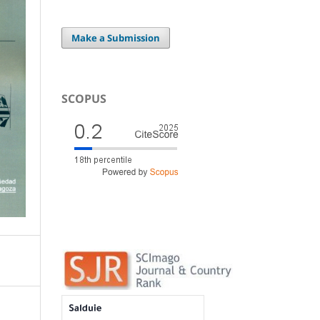
Make a Submission
SCOPUS