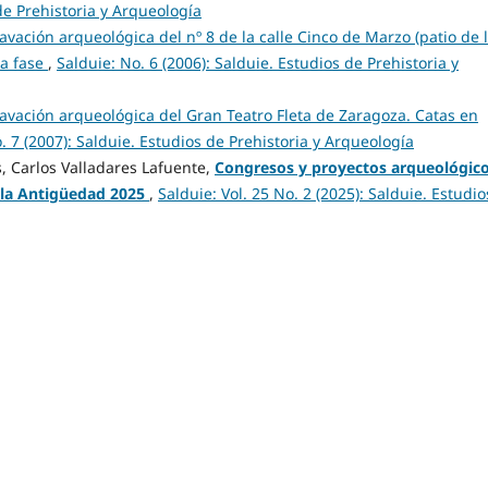
de Prehistoria y Arqueología
avación arqueológica del nº 8 de la calle Cinco de Marzo (patio de 
ra fase
,
Salduie: No. 6 (2006): Salduie. Estudios de Prehistoria y
avación arqueológica del Gran Teatro Fleta de Zaragoza. Catas en
. 7 (2007): Salduie. Estudios de Prehistoria y Arqueología
s, Carlos Valladares Lafuente,
Congresos y proyectos arqueológic
 la Antigüedad
2025
,
Salduie: Vol. 25 No. 2 (2025): Salduie. Estudi