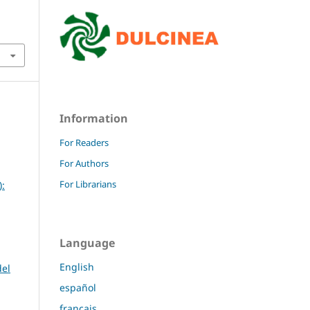
Information
For Readers
For Authors
For Librarians
):
Language
English
del
español
français