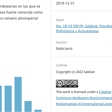
2019-12-31
robatorias en las que se
 casa fuerte conocida como
to romano altoimperial
Issue
No. 18-19 (2019): Salduie. Estudi
Prehistoria y Arqueología
Section
Noticiario
License
Copyright (c) 2022 Salduie
This work is licensed under a
Creative
Commons Attribution-NonCommercia
NoDerivatives 4.0 International Licen