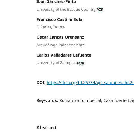
Ibán Sánchez-Pinto
University of the Basque Country
Francisco Castillo Sola
El Patiaz, Tauste
Óscar Lanzas Orensanz
Arqueólogo independiente
Carlos Valladares Lafuente
University of Zaragoza
DOI:
https://doi.org/10.26754/ojs_salduie/sald.
Keywords:
Romano altoimperial, Casa fuerte ba
Abstract