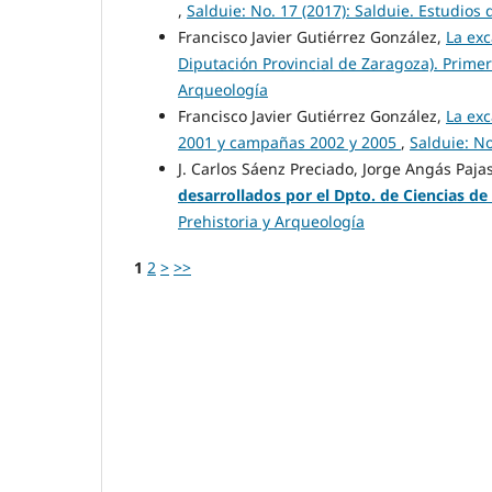
,
Salduie: No. 17 (2017): Salduie. Estudios 
Francisco Javier Gutiérrez González,
La exc
Diputación Provincial de Zaragoza). Prime
Arqueología
Francisco Javier Gutiérrez González,
La exc
2001 y campañas 2002 y 2005
,
Salduie: No
J. Carlos Sáenz Preciado, Jorge Angás Paja
desarrollados
por el Dpto. de Ciencias de
Prehistoria y Arqueología
1
2
>
>>