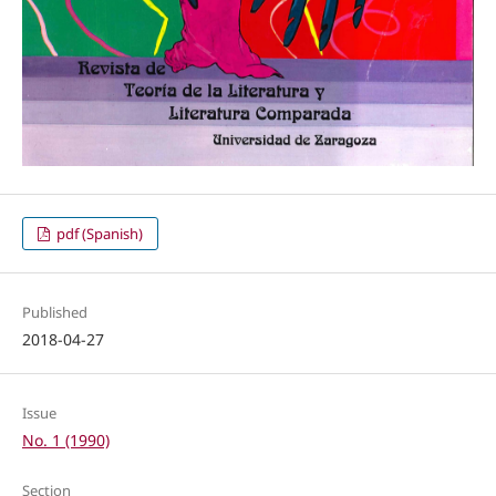
pdf (Spanish)
Published
2018-04-27
Issue
No. 1 (1990)
Section