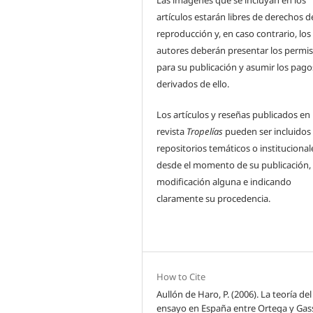
Las imágenes que se incluyan en los
artículos estarán libres de derechos d
reproducción y, en caso contrario, los
autores deberán presentar los permi
para su publicación y asumir los pago
derivados de ello.
Los artículos y reseñas publicados en 
revista
Tropelías
pueden ser incluidos
repositorios temáticos o institucional
desde el momento de su publicación, 
modificación alguna e indicando
claramente su procedencia.
How to Cite
Aullón de Haro, P. (2006). La teoría del
ensayo en España entre Ortega y Gas