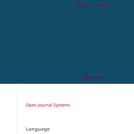
Register
Login
Search
Open Journal Systems
Language