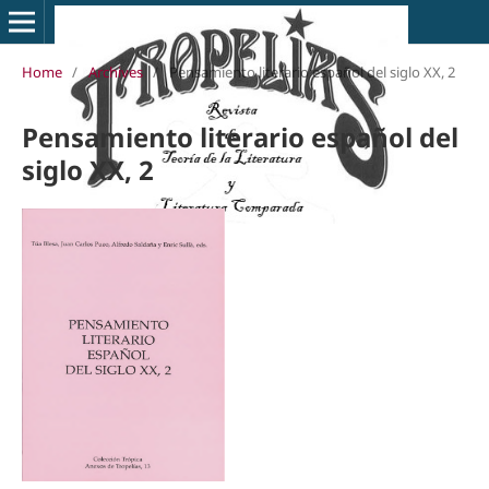
Home
/
Archives
/
Pensamiento literario español del siglo XX, 2
Pensamiento literario español del
siglo XX, 2