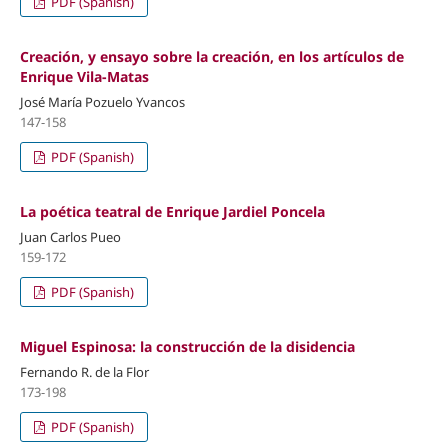
PDF (Spanish)
Creación, y ensayo sobre la creación, en los artículos de
Enrique Vila-Matas
José María Pozuelo Yvancos
147-158
PDF (Spanish)
La poética teatral de Enrique Jardiel Poncela
Juan Carlos Pueo
159-172
PDF (Spanish)
Miguel Espinosa: la construcción de la disidencia
Fernando R. de la Flor
173-198
PDF (Spanish)