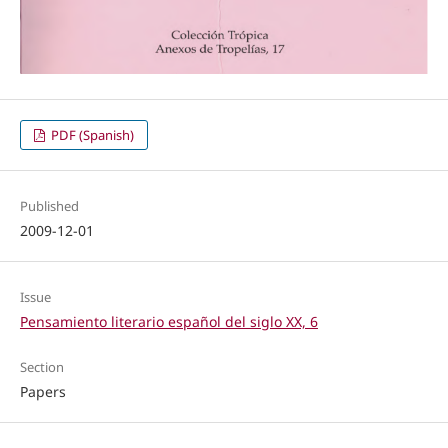
PDF (Spanish)
Published
2009-12-01
Issue
Pensamiento literario español del siglo XX, 6
Section
Papers