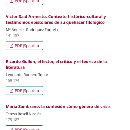
PDF (Spanish)
Víctor Said Armesto. Contexto histórico-cultural y
testimonios epistolares de su quehacer filológico
Mª Ángeles Rodríguez Fontela
141-157
PDF (Spanish)
Ricardo Gullón, el lector, el crítico y el teórico de la
literatura
Leonardo Romero Tobar
159-174
PDF (Spanish)
María Zambrano: la confesión cómo género de crisis
Teresa Rosell Nicolás
175-187
PDF (Spanish)