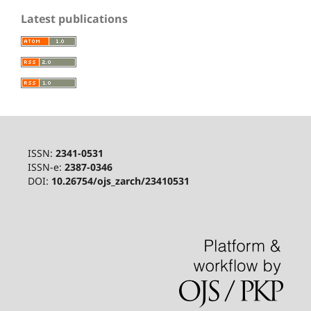
Latest publications
ISSN:
2341-0531
ISSN-e:
2387-0346
DOI:
10.26754/ojs_zarch/23410531