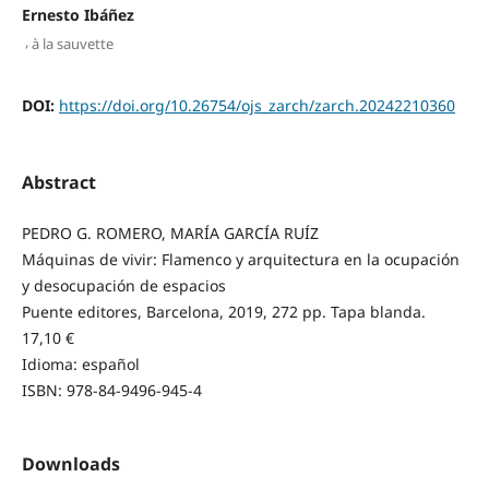
Ernesto Ibáñez
,
à la sauvette
DOI:
https://doi.org/10.26754/ojs_zarch/zarch.20242210360
Abstract
PEDRO G. ROMERO, MARÍA GARCÍA RUÍZ
Máquinas de vivir: Flamenco y arquitectura en la ocupación
y desocupación de espacios
Puente editores, Barcelona, 2019, 272 pp. Tapa blanda.
17,10 €
Idioma: español
ISBN: 978-84-9496-945-4
Downloads