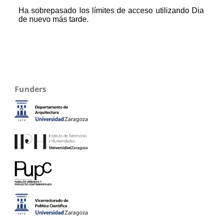
Funders