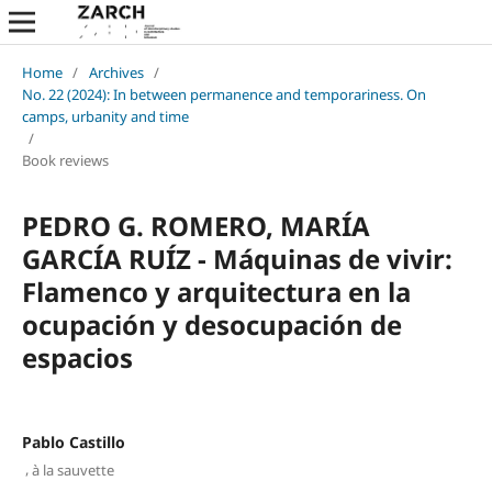
Home
/
Archives
/
No. 22 (2024): In between permanence and temporariness. On
camps, urbanity and time
/
Book reviews
PEDRO G. ROMERO, MARÍA
GARCÍA RUÍZ - Máquinas de vivir:
Flamenco y arquitectura en la
ocupación y desocupación de
espacios
Pablo Castillo
,
à la sauvette