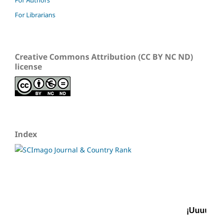
For Authors
For Librarians
Creative Commons Attribution (CC BY NC ND)
license
Index