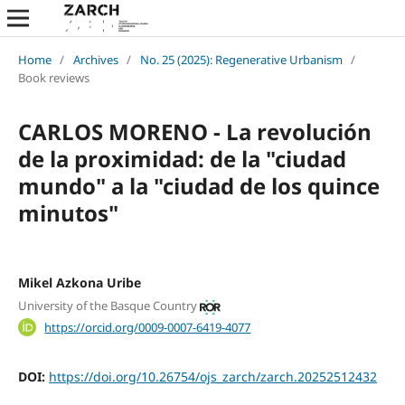
Home
/
Archives
/
No. 25 (2025): Regenerative Urbanism
/
Book reviews
CARLOS MORENO - La revolución
de la proximidad: de la "ciudad
mundo" a la "ciudad de los quince
minutos"
Mikel Azkona Uribe
University of the Basque Country
https://orcid.org/0009-0007-6419-4077
DOI:
https://doi.org/10.26754/ojs_zarch/zarch.20252512432