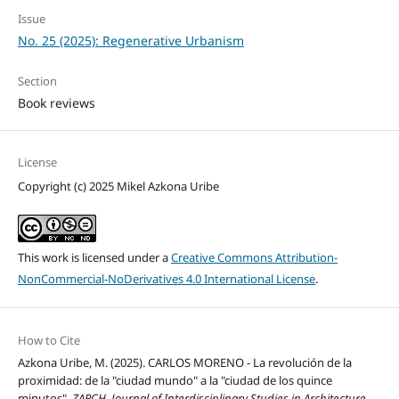
Issue
No. 25 (2025): Regenerative Urbanism
Section
Book reviews
License
Copyright (c) 2025 Mikel Azkona Uribe
This work is licensed under a
Creative Commons Attribution-
NonCommercial-NoDerivatives 4.0 International License
.
How to Cite
Azkona Uribe, M. (2025). CARLOS MORENO - La revolución de la
proximidad: de la "ciudad mundo" a la "ciudad de los quince
minutos".
ZARCH. Journal of Interdisciplinary Studies in Architecture