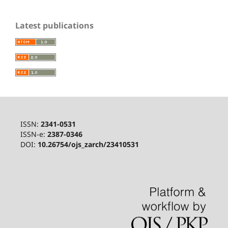
Latest publications
ISSN:
2341-0531
ISSN-e:
2387-0346
DOI:
10.26754/ojs_zarch/23410531