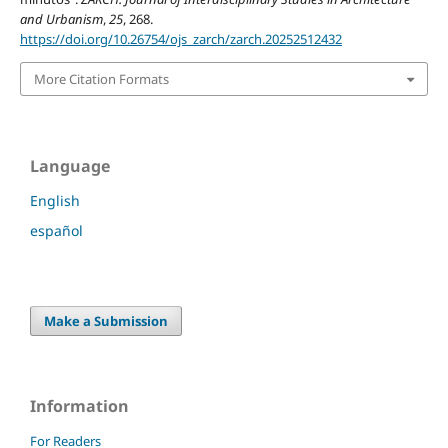
and Urbanism
,
25
, 268.
https://doi.org/10.26754/ojs_zarch/zarch.20252512432
More Citation Formats
Language
English
español
Make a Submission
Information
For Readers