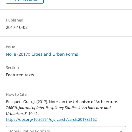
Published
2017-10-02
Issue
No. 8 (2017): Cities and Urban Forms
Section
Featured texts
How to Cite
Busquets Grau, J. (2017). Notes on the Urbanism of Architecture.
ZARCH. Journal of Interdisciplinary Studies in Architecture and
Urbanism
,
8
, 10-41.
https://doi.org/10.26754/ojs_zarch/zarch.201782162
More Citation Formats