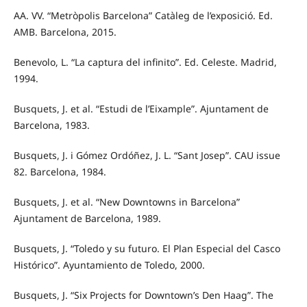
AA. VV. “Metròpolis Barcelona” Catàleg de l’exposició. Ed.
AMB. Barcelona, 2015.
Benevolo, L. “La captura del infinito”. Ed. Celeste. Madrid,
1994.
Busquets, J. et al. “Estudi de l’Eixample”. Ajuntament de
Barcelona, 1983.
Busquets, J. i Gómez Ordóñez, J. L. “Sant Josep”. CAU issue
82. Barcelona, 1984.
Busquets, J. et al. “New Downtowns in Barcelona”
Ajuntament de Barcelona, 1989.
Busquets, J. “Toledo y su futuro. El Plan Especial del Casco
Histórico”. Ayuntamiento de Toledo, 2000.
Busquets, J. “Six Projects for Downtown’s Den Haag”. The