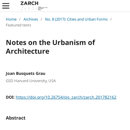
Home
/
Archives
/
No. 8 (2017): Cities and Urban Forms
/
Featured texts
Notes on the Urbanism of
Architecture
Joan Busquets Grau
GSD Harvard University, USA
DOI:
https://doi.org/10.26754/ojs_zarch/zarch.201782162
Abstract