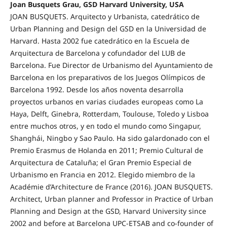
Joan Busquets Grau, GSD Harvard University, USA
JOAN BUSQUETS. Arquitecto y Urbanista, catedrático de
Urban Planning and Design del GSD en la Universidad de
Harvard. Hasta 2002 fue catedrático en la Escuela de
Arquitectura de Barcelona y cofundador del LUB de
Barcelona. Fue Director de Urbanismo del Ayuntamiento de
Barcelona en los preparativos de los Juegos Olímpicos de
Barcelona 1992. Desde los años noventa desarrolla
proyectos urbanos en varias ciudades europeas como La
Haya, Delft, Ginebra, Rotterdam, Toulouse, Toledo y Lisboa
entre muchos otros, y en todo el mundo como Singapur,
Shanghái, Ningbo y Sao Paulo. Ha sido galardonado con el
Premio Erasmus de Holanda en 2011; Premio Cultural de
Arquitectura de Cataluña; el Gran Premio Especial de
Urbanismo en Francia en 2012. Elegido miembro de la
Académie d’Architecture de France (2016). JOAN BUSQUETS.
Architect, Urban planner and Professor in Practice of Urban
Planning and Design at the GSD, Harvard University since
2002 and before at Barcelona UPC-ETSAB and co-founder of