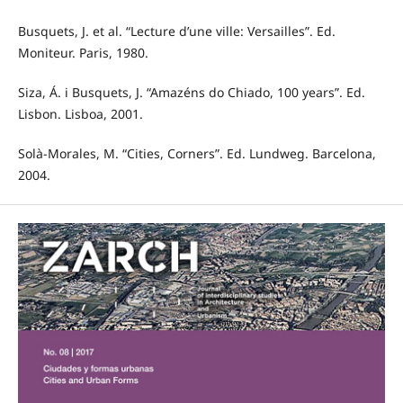
Busquets, J. et al. “Lecture d’une ville: Versailles”. Ed.
Moniteur. Paris, 1980.
Siza, Á. i Busquets, J. “Amazéns do Chiado, 100 years”. Ed.
Lisbon. Lisboa, 2001.
Solà-Morales, M. “Cities, Corners”. Ed. Lundweg. Barcelona,
2004.