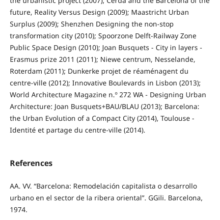
the urbanistic project (2007); Cerdà and the Barcelona of the
future, Reality Versus Design (2009); Maastricht Urban
Surplus (2009); Shenzhen Designing the non-stop
transformation city (2010); Spoorzone Delft-Railway Zone
Public Space Design (2010); Joan Busquets - City in layers -
Erasmus prize 2011 (2011); Niewe centrum, Nesselande,
Roterdam (2011); Dunkerke projet de réaménagent du
centre-ville (2012); Innovative Boulevards in Lisbon (2013);
World Architecture Magazine n.º 272 WA - Designing Urban
Architecture: Joan Busquets+BAU/BLAU (2013); Barcelona:
the Urban Evolution of a Compact City (2014), Toulouse -
Identité et partage du centre-ville (2014).
References
AA. VV. “Barcelona: Remodelación capitalista o desarrollo
urbano en el sector de la ribera oriental”. GGili. Barcelona,
1974.