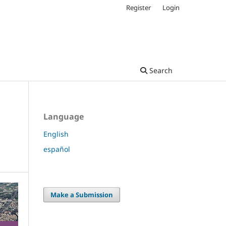
Register
Login
Search
Language
English
español
Make a Submission