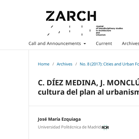
Call and Announcements
Current
Archive
Home
/
Archives
/
No. 8 (2017): Cities and Urban 
C. DÍEZ MEDINA, J. MONCLÚS 
cultura del plan al urbanism
José María Ezquiaga
Universidad Politécnica de Madrid