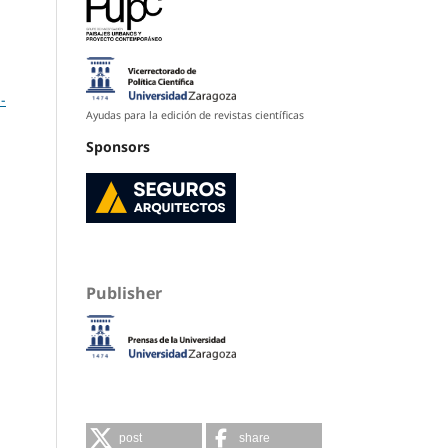
-
Ayudas para la edición de revistas científicas
Sponsors
Publisher
post
share