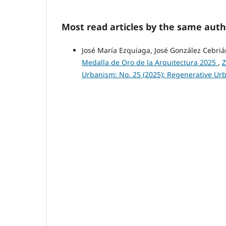
Most read articles by the same auth
José María Ezquiaga, José González Cebri
Medalla de Oro de la Arquitectura 2025
,
Z
Urbanism: No. 25 (2025): Regenerative Ur